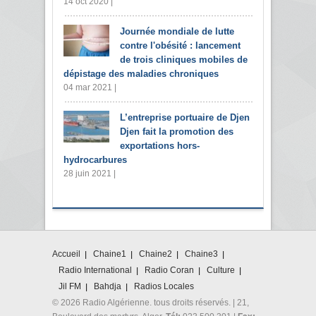
14 oct 2020 |
Journée mondiale de lutte
contre l'obésité : lancement
de trois cliniques mobiles de
dépistage des maladies chroniques
04 mar 2021 |
L’entreprise portuaire de Djen
Djen fait la promotion des
exportations hors-
hydrocarbures
28 juin 2021 |
Accueil
Chaine1
Chaine2
Chaine3
Radio International
Radio Coran
Culture
Jil FM
Bahdja
Radios Locales
© 2026 Radio Algérienne. tous droits réservés. | 21,