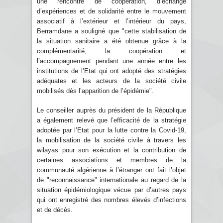
une rencontre de coopération, d’échange
d’expériences et de solidarité entre le mouvement
associatif à l’extérieur et l’intérieur du pays,
Berramdane a souligné que "cette stabilisation de
la situation sanitaire a été obtenue grâce à la
complémentarité, la coopération et
l’accompagnement pendant une année entre les
institutions de l’Etat qui ont adopté des stratégies
adéquates et les acteurs de la société civile
mobilisés dès l’apparition de l’épidémie".
Le conseiller auprès du président de la République
a également relevé que l’efficacité de la stratégie
adoptée par l’Etat pour la lutte contre la Covid-19,
la mobilisation de la société civile à travers les
wilayas pour son exécution et la contribution de
certaines associations et membres de la
communauté algérienne à l’étranger ont fait l’objet
de "reconnaissance" internationale au regard de la
situation épidémiologique vécue par d’autres pays
qui ont enregistré des nombres élevés d’infections
et de décès.