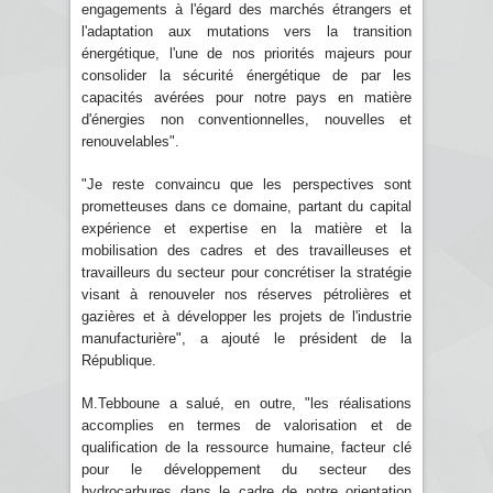
engagements à l'égard des marchés étrangers et
l'adaptation aux mutations vers la transition
énergétique, l'une de nos priorités majeurs pour
consolider la sécurité énergétique de par les
capacités avérées pour notre pays en matière
d'énergies non conventionnelles, nouvelles et
renouvelables".
"Je reste convaincu que les perspectives sont
prometteuses dans ce domaine, partant du capital
expérience et expertise en la matière et la
mobilisation des cadres et des travailleuses et
travailleurs du secteur pour concrétiser la stratégie
visant à renouveler nos réserves pétrolières et
gazières et à développer les projets de l'industrie
manufacturière", a ajouté le président de la
République.
M.Tebboune a salué, en outre, "les réalisations
accomplies en termes de valorisation et de
qualification de la ressource humaine, facteur clé
pour le développement du secteur des
hydrocarbures dans le cadre de notre orientation