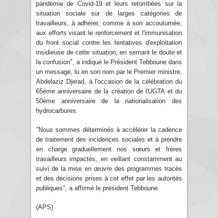
pandémie de Covid-19 et leurs retombées sur la
situation sociale sur de larges catégories de
travailleurs, à adhérer, comme à son accoutumée,
aux efforts visant le renforcement et l'immunisation
du front social contre les tentatives d'exploitation
insidieuse de cette situation, en semant le doute et
la confusion", a indiqué le Président Tebboune dans
un message, lu en son nom par le Premier ministre,
Abdelaziz Djerad, à l'occasion de la célébration du
65ème anniversaire de la création de l'UGTA et du
50ème anniversaire de la nationalisation des
hydrocarbures.
"Nous sommes déterminés à accélérer la cadence
de traitement des incidences sociales et à prendre
en charge graduellement nos sœurs et frères
travailleurs impactés, en veillant constamment au
suivi de la mise en œuvre des programmes tracés
et des décisions prises à cet effet par les autorités
publiques", a affirmé le président Tebboune.
(APS)