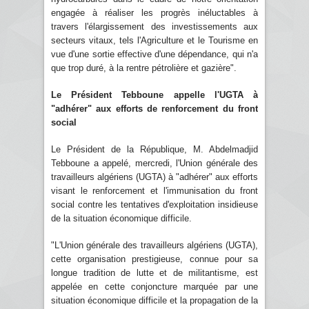
engagée à réaliser les progrès inéluctables à
travers l'élargissement des investissements aux
secteurs vitaux, tels l'Agriculture et le Tourisme en
vue d'une sortie effective d'une dépendance, qui n'a
que trop duré, à la rentre pétrolière et gazière".
Le Président Tebboune appelle l'UGTA à
"adhérer" aux efforts de renforcement du front
social
Le Président de la République, M. Abdelmadjid
Tebboune a appelé, mercredi, l'Union générale des
travailleurs algériens (UGTA) à "adhérer" aux efforts
visant le renforcement et l'immunisation du front
social contre les tentatives d'exploitation insidieuse
de la situation économique difficile.
"L'Union générale des travailleurs algériens (UGTA),
cette organisation prestigieuse, connue pour sa
longue tradition de lutte et de militantisme, est
appelée en cette conjoncture marquée par une
situation économique difficile et la propagation de la