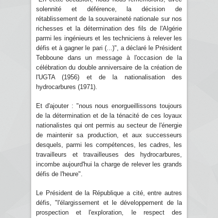
solennité et déférence, la décision de
rétablissement de la souveraineté nationale sur nos
richesses et la détermination des fils de l'Algérie
parmi les ingénieurs et les techniciens à relever les
défis et à gagner le pari (...)", a déclaré le Président
Tebboune dans un message à l'occasion de la
célébration du double anniversaire de la création de
l'UGTA (1956) et de la nationalisation des
hydrocarbures (1971).
Et d'ajouter : "nous nous enorgueillissons toujours
de la détermination et de la ténacité de ces loyaux
nationalistes qui ont permis au secteur de l'énergie
de maintenir sa production, et aux successeurs
desquels, parmi les compétences, les cadres, les
travailleurs et travailleuses des hydrocarbures,
incombe aujourd'hui la charge de relever les grands
défis de l'heure".
Le Président de la République a cité, entre autres
défis, "l'élargissement et le développement de la
prospection et l'exploration, le respect des