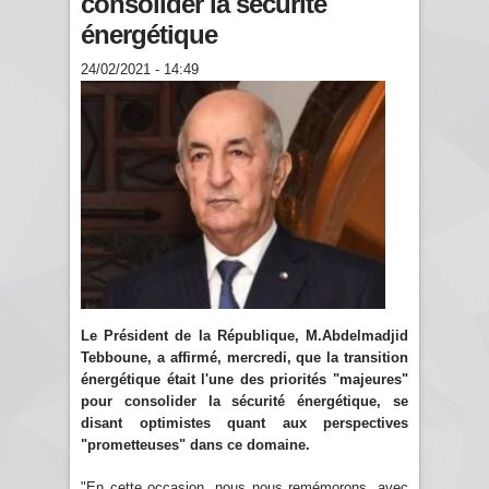
consolider la sécurité
énergétique
24/02/2021 - 14:49
Le Président de la République, M.Abdelmadjid
Tebboune, a affirmé, mercredi, que la transition
énergétique était l'une des priorités "majeures"
pour consolider la sécurité énergétique, se
disant optimistes quant aux perspectives
"prometteuses" dans ce domaine.
"En cette occasion, nous nous remémorons, avec