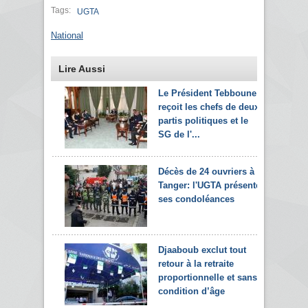
Tags:
UGTA
National
Lire Aussi
Le Président Tebboune
reçoit les chefs de deux
partis politiques et le
SG de l'...
Décès de 24 ouvriers à
Tanger: l'UGTA présente
ses condoléances
Djaaboub exclut tout
retour à la retraite
proportionnelle et sans
condition d’âge