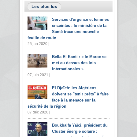
Les plus lus
Services d'urgence et femmes
enceintes : le ministère de la
Santé trace une nouvelle
feuille de route
25 jan 2020 |
Bella El Kanti : « le Maroc se
met au dessus des lois
internationales »
07 juin 2021 |
El Djeïch: les Algériens
doivent se "tenir prêts" à faire
face à la menace sur la
sécurité de la région
07 déc 2020 |
Boukhalfa Yaïci, président du
Cluster énergie solaire :