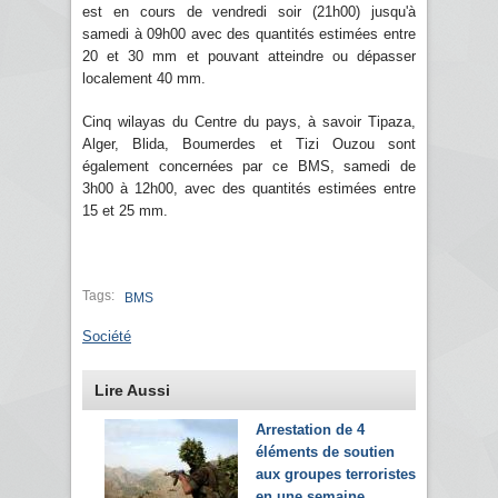
est en cours de vendredi soir (21h00) jusqu'à
samedi à 09h00 avec des quantités estimées entre
20 et 30 mm et pouvant atteindre ou dépasser
localement 40 mm.
Cinq wilayas du Centre du pays, à savoir Tipaza,
Alger, Blida, Boumerdes et Tizi Ouzou sont
également concernées par ce BMS, samedi de
3h00 à 12h00, avec des quantités estimées entre
15 et 25 mm.
Tags:
BMS
Société
Lire Aussi
Arrestation de 4
éléments de soutien
aux groupes terroristes
en une semaine