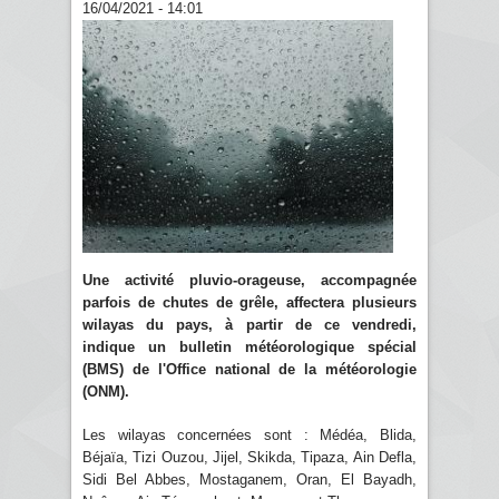
16/04/2021 - 14:01
Une activité pluvio-orageuse, accompagnée
parfois de chutes de grêle, affectera plusieurs
wilayas du pays, à partir de ce vendredi,
indique un bulletin météorologique spécial
(BMS) de l'Office national de la météorologie
(ONM).
Les wilayas concernées sont : Médéa, Blida,
Béjaïa, Tizi Ouzou, Jijel, Skikda, Tipaza, Ain Defla,
Sidi Bel Abbes, Mostaganem, Oran, El Bayadh,