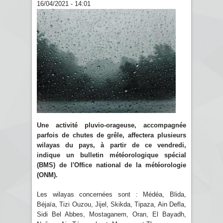
16/04/2021 - 14:01
Une activité pluvio-orageuse, accompagnée
parfois de chutes de grêle, affectera plusieurs
wilayas du pays, à partir de ce vendredi,
indique un bulletin météorologique spécial
(BMS) de l'Office national de la météorologie
(ONM).
Les wilayas concernées sont : Médéa, Blida,
Béjaïa, Tizi Ouzou, Jijel, Skikda, Tipaza, Ain Defla,
Sidi Bel Abbes, Mostaganem, Oran, El Bayadh,