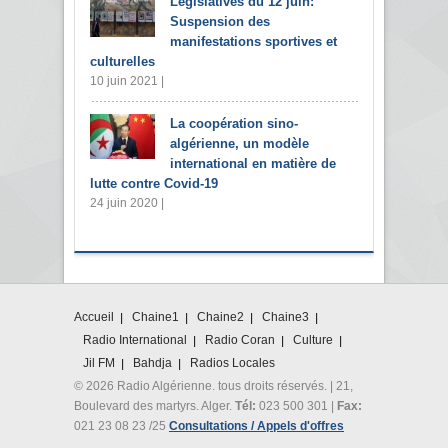
Législatives du 12 juin:
Suspension des
manifestations sportives et
culturelles
10 juin 2021 |
La coopération sino-
algérienne, un modèle
international en matière de
lutte contre Covid-19
24 juin 2020 |
Accueil
Chaine1
Chaine2
Chaine3
Radio International
Radio Coran
Culture
Jil FM
Bahdja
Radios Locales
© 2026 Radio Algérienne. tous droits réservés. | 21,
Boulevard des martyrs. Alger.
Tél:
023 500 301 |
Fax:
021 23 08 23 /25
Consultations / Appels d'offres