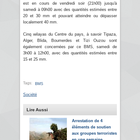
est en cours de vendredi soir (21h00) jusqu'à
samedi à 09h00 avec des quantités estimées entre
20 et 30 mm et pouvant atteindre ou dépasser
localement 40 mm.
Cinq wilayas du Centre du pays, à savoir Tipaza,
Alger, Blida, Boumerdes et Tizi Ouzou sont
également concernées par ce BMS, samedi de
3h00 à 12h00, avec des quantités estimées entre
15 et 25 mm.
Tags:
BMS
Société
Lire Aussi
Arrestation de 4
éléments de soutien
aux groupes terroristes
en une semaine