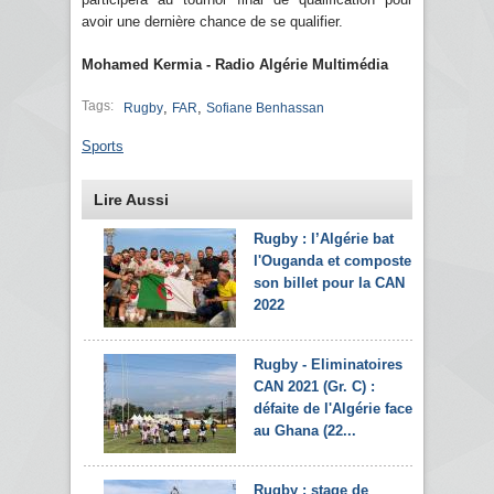
avoir une dernière chance de se qualifier.
Mohamed Kermia - Radio Algérie Multimédia
Tags:
,
,
Rugby
FAR
Sofiane Benhassan
Sports
Lire Aussi
Rugby : l’Algérie bat
l'Ouganda et composte
son billet pour la CAN
2022
Rugby - Eliminatoires
CAN 2021 (Gr. C) :
défaite de l'Algérie face
au Ghana (22...
Rugby : stage de