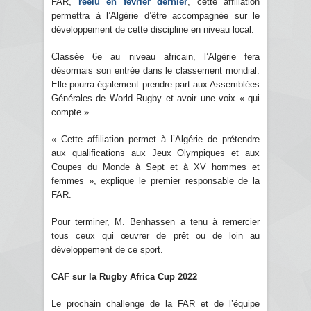
FAR,
réélu en février dernier
, cette affiliation
permettra à l’Algérie d’être accompagnée sur le
développement de cette discipline en niveau local.
Classée 6e au niveau africain, l’Algérie fera
désormais son entrée dans le classement mondial.
Elle pourra également prendre part aux Assemblées
Générales de World Rugby et avoir une voix « qui
compte ».
« Cette affiliation permet à l’Algérie de prétendre
aux qualifications aux Jeux Olympiques et aux
Coupes du Monde à Sept et à XV hommes et
femmes », explique le premier responsable de la
FAR.
Pour terminer, M. Benhassen a tenu à remercier
tous ceux qui œuvrer de prêt ou de loin au
développement de ce sport.
CAF sur la Rugby Africa Cup 2022
Le prochain challenge de la FAR et de l’équipe