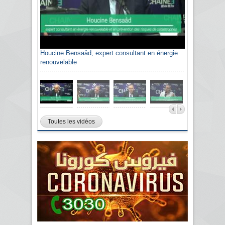
Houcine Bensaâd, expert consultant en énergie
renouvelable
Toutes les vidéos