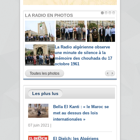
LA RADIO EN PHOTOS
La Radio algérienne observe
une minute de silence à la
mémoire des chouhada du 17
octobre 1961
Toutes les photos
Les plus lus
Bella El Kanti : « le Maroc se
met au dessus des lois
internationales »
07 juin 2021 |
El Djeïch: les Algériens