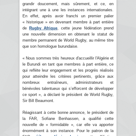
grandir doucement, mais sûrement, et ce, en
intégrant une à une les instances internationales.
En effet, après avoir franchi un premier palier
« historique » en devenant membre à part entière
de
Rugby Afrique
, cette jeune fédération prend
une nouvelle dimension en obtenant le statut de
membre permanent de World Rugby, au même titre
que son homologue burundaise.
« Nous sommes très heureux d'accueillir l'Algérie et
le Burundi en tant que membres à part entière, ce
qui reflète leur engagement et les progrès réalisés
pour atteindre les critères pertinents, grâce aux
nombreux entraîneurs, administrateurs et
bénévoles talentueux qui s’efforcent de développer
ce sport », a déclaré le président de World Rugby,
Sir Bill Beaumont.
Réagissant à cette bonne annonce, le président de
la FAR, Sofiane Benhassen, a qualifié cette
nouvelle de « formidable », car elle va apporter
énormément à son instance. Pour le patron de la