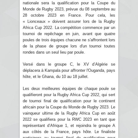
nationale sera la qualification pour la Coupe du
Monde de Rugby 2023, prévue du 08 septembre au
28 octobre 2023 en France. Pour cela, les
« Lionceaux » doivent assurer lors de la Rugby
Africa Cup 2022. La compétition commence par un
tournoi de repêchage en juin, avant que quatre
poules de trois équipes chacune ne s'affrontent lors
de la phase de groupe lors d'un tournoi toutes
rondes dans un seul lieu par poule.
Versé dans le groupe C, le XV d’Algérie se
déplacera à Kampala pour affronter l'Ouganda, pays
hôte, et le Ghana, du 10 au 18 juillet.
Les deux meilleures équipes de chaque poule se
qualifieront pour la Rugby Africa Cup 2022, qui sert
de tournoi final de qualification pour le continent
africain pour la Coupe du Monde de Rugby 2023. Le
vainqueur ultime de la Rugby Africa Cup en août
2022 se qualifiera pour la RWC 2023 en tant que
représentant d’Afrique 1, et rejoindra le groupe A
aux côtés de la France, pays hôte. Le finaliste
participera au tournoi final de qualification pour