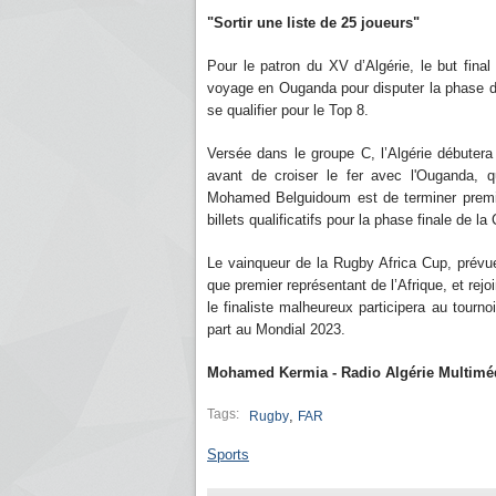
"Sortir une liste de 25 joueurs"
Pour le patron du XV d’Algérie, le but final
voyage en Ouganda pour disputer la phase de
se qualifier pour le Top 8.
Versée dans le groupe C, l’Algérie débuter
avant de croiser le fer avec l'Ouganda, qu
Mohamed Belguidoum est de terminer premier
billets qualificatifs pour la phase finale de l
Le vainqueur de la Rugby Africa Cup, prévu
que premier représentant de l’Afrique, et rej
le finaliste malheureux participera au tourno
part au Mondial 2023.
Mohamed Kermia - Radio Algérie Multimé
Tags:
,
Rugby
FAR
Sports