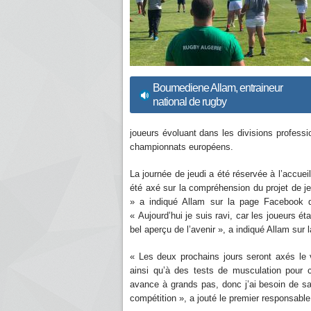
Boumediene Allam, entraineur
national de rugby
joueurs évoluant dans les divisions professi
championnats européens.
La journée de jeudi a été réservée à l’accueil
été axé sur la compréhension du projet de je
» a indiqué Allam sur la page Facebook d
« Aujourd’hui je suis ravi, car les joueurs 
bel aperçu de l’avenir », a indiqué Allam sur
« Les deux prochains jours seront axés le 
ainsi qu’à des tests de musculation pour 
avance à grands pas, donc j’ai besoin de s
compétition », a jouté le premier responsable