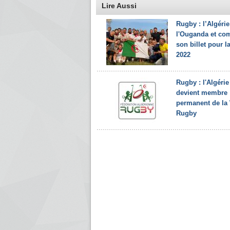
Lire Aussi
Rugby : l’Algérie
l'Ouganda et co
son billet pour 
2022
Rugby : l'Algérie
devient membre
permanent de la
Rugby