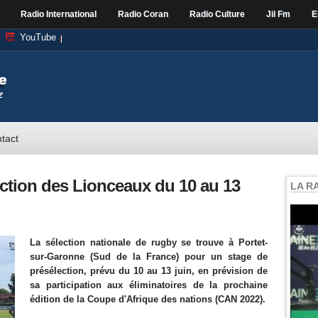
Radio International
Radio Coran
Radio Culture
Jil Fm
E
YouTube
tact
ection des Lionceaux du 10 au 13
LA R
La sélection nationale de rugby se trouve à Portet-
sur-Garonne (Sud de la France) pour un stage de
présélection, prévu du 10 au 13 juin, en prévision de
sa participation aux éliminatoires de la prochaine
édition de la Coupe d'Afrique des nations (CAN 2022).