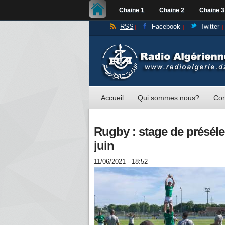
Chaine 1
Chaine 2
Chaine 3
RSS
Facebook
Twitter
Accueil
Qui sommes nous?
Con
Rugby : stage de présél
juin
11/06/2021 - 18:52