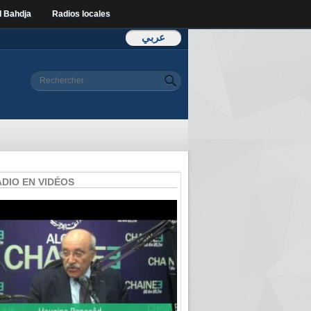
l Bahdja
Radios locales
عربي
Formulaire de
Rechercher
recherche
ADIO EN VIDÉOS