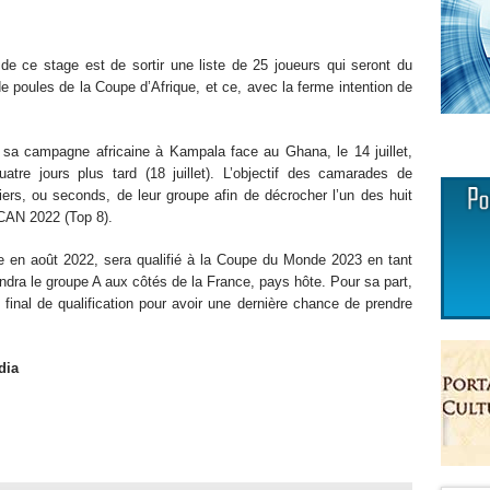
 de ce stage est de sortir une liste de 25 joueurs qui seront du
 poules de la Coupe d’Afrique, et ce, avec la ferme intention de
a sa campagne africaine à Kampala face au Ghana, le 14 juillet,
atre jours plus tard (18 juillet). L’objectif des camarades de
s, ou seconds, de leur groupe afin de décrocher l’un des huit
a CAN 2022 (Top 8).
e en août 2022, sera qualifié à la Coupe du Monde 2023 en tant
oindra le groupe A aux côtés de la France, pays hôte. Pour sa part,
i final de qualification pour avoir une dernière chance de prendre
dia