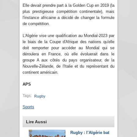
Elle devait prendre part à la Golden Cup en 2019 (la
plus prestigieuse compétition continentale), mais
l'instance africaine a décidé de changer la formule
de compétition.
L'Algérie vise une qualification au Mondial-2023 par
le biais de la Coupe d'Afrique des nations qu'elle
doit remporter pour accéder au Mondial qui se
déroulera en France, où elle évoluerait dans le
groupe A aux côtés du pays organisateur, de la
Nouvelle-Zélande, de l'Italie et du représentant du
continent américain.
APS
Tags:
Rugby
Sports
Lire Aussi
Rugby : l’Algérie bat