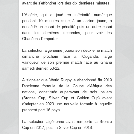
avant de s'effondrer lors des dix dernières minutes.
L'Algérie, qui a joué en infériorité numérique
pendant 10 minutes suite à un carton jaune, a
concédé un essai de pénalité puis un autre essai
dans les dernières secondes, pour voir les
Ghanéens l'emporter.
La sélection algérienne jouera son deuxième match
dimanche prochain face à l'Ouganda, large
vainqueur de son premier match face au Ghana
samedi dernier, 53-12.
A signaler que World Rugby a abandonné fin 2019
l'ancienne formule de la Coupe d'Afrique des
nations, constituée auparavant de trois paliers
(Bronze Cup, Silver Cup et Golden Cup) avant
d'adopter en 2020 une nouvelle formule à laquelle
prennent part 16 pays.
La sélection algérienne avait remporté la Bronze
Cup en 2017, puis la Silver Cup en 2018.