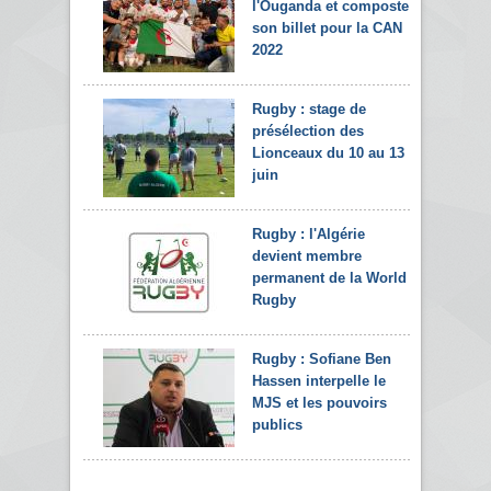
l'Ouganda et composte
son billet pour la CAN
2022
Rugby : stage de
présélection des
Lionceaux du 10 au 13
juin
Rugby : l'Algérie
devient membre
permanent de la World
Rugby
Rugby : Sofiane Ben
Hassen interpelle le
MJS et les pouvoirs
publics