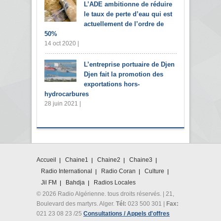
L’ADE ambitionne de réduire
le taux de perte d’eau qui est
actuellement de l’ordre de
50%
14 oct 2020 |
L’entreprise portuaire de Djen
Djen fait la promotion des
exportations hors-
hydrocarbures
28 juin 2021 |
Accueil
Chaine1
Chaine2
Chaine3
Radio International
Radio Coran
Culture
Jil FM
Bahdja
Radios Locales
© 2026 Radio Algérienne. tous droits réservés. | 21,
Boulevard des martyrs. Alger.
Tél:
023 500 301 |
Fax:
021 23 08 23 /25
Consultations / Appels d'offres