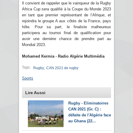
Il convient de rappeler que le vainqueur de la Rugby
Africa Cup sera qualifié à la Coupe du Monde 2023
en tant que premier représentant de l’Afrique, et
rejoindra le groupe A aux côtés de la France, pays
hôte. Pour sa part, le finaliste malheureux
participera au tournoi final de qualification pour
avoir une dernière chance de prendre part au
Mondial 2023.
Mohamed Kermia - Radio Algérie Multimédia
Tags:
,
Rugby
CAN 2021 de rugby
Sports
Lire Aussi
Rugby - Eliminatoires
CAN 2021 (Gr. C) :
défaite de l'Algérie face
au Ghana (22...