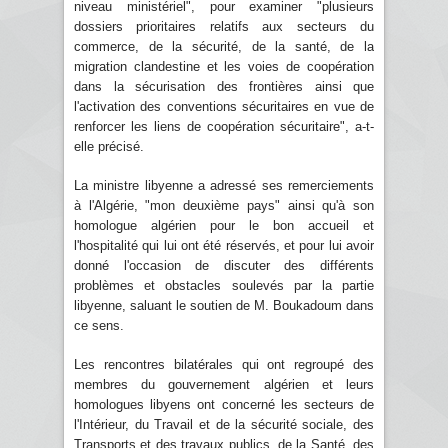
niveau ministériel", pour examiner "plusieurs
dossiers prioritaires relatifs aux secteurs du
commerce, de la sécurité, de la santé, de la
migration clandestine et les voies de coopération
dans la sécurisation des frontières ainsi que
l'activation des conventions sécuritaires en vue de
renforcer les liens de coopération sécuritaire", a-t-
elle précisé.
La ministre libyenne a adressé ses remerciements
à l'Algérie, "mon deuxième pays" ainsi qu'à son
homologue algérien pour le bon accueil et
l'hospitalité qui lui ont été réservés, et pour lui avoir
donné l'occasion de discuter des différents
problèmes et obstacles soulevés par la partie
libyenne, saluant le soutien de M. Boukadoum dans
ce sens.
Les rencontres bilatérales qui ont regroupé des
membres du gouvernement algérien et leurs
homologues libyens ont concerné les secteurs de
l'Intérieur, du Travail et de la sécurité sociale, des
Transports et des travaux publics, de la Santé, des