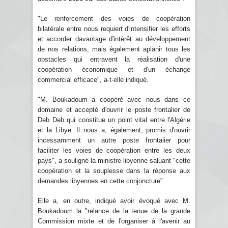
"Le renforcement des voies de coopération
bilatérale entre nous requiert d'intensifier les efforts
et accorder davantage d'intérêt au développement
de nos relations, mais également aplanir tous les
obstacles qui entravent la réalisation d'une
coopération économique et d'un échange
commercial efficace", a-t-elle indiqué.
"M. Boukadoum a coopéré avec nous dans ce
domaine et accepté d'ouvrir le poste frontalier de
Deb Deb qui constitue un point vital entre l'Algérie
et la Libye. Il nous a, également, promis d'ouvrir
incessamment un autre poste frontalier pour
faciliter les voies de coopération entre les deux
pays", a souligné la ministre libyenne saluant "cette
coopération et la souplesse dans la réponse aux
demandes libyennes en cette conjoncture".
Elle a, en outre, indiqué avoir évoqué avec M.
Boukadoum la "relance de la tenue de la grande
Commission mixte et de l'organiser à l'avenir au