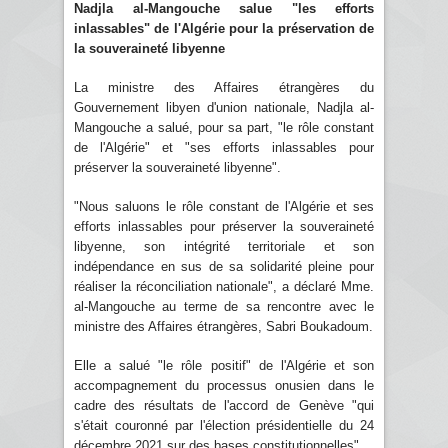
Nadjla al-Mangouche salue "les efforts
inlassables" de l'Algérie pour la préservation de
la souveraineté libyenne
La ministre des Affaires étrangères du
Gouvernement libyen d'union nationale, Nadjla al-
Mangouche a salué, pour sa part, "le rôle constant
de l'Algérie" et "ses efforts inlassables pour
préserver la souveraineté libyenne".
"Nous saluons le rôle constant de l'Algérie et ses
efforts inlassables pour préserver la souveraineté
libyenne, son intégrité territoriale et son
indépendance en sus de sa solidarité pleine pour
réaliser la réconciliation nationale", a déclaré Mme.
al-Mangouche au terme de sa rencontre avec le
ministre des Affaires étrangères, Sabri Boukadoum.
Elle a salué "le rôle positif" de l'Algérie et son
accompagnement du processus onusien dans le
cadre des résultats de l'accord de Genève "qui
s'était couronné par l'élection présidentielle du 24
décembre 2021 sur des bases constitutionnelles".