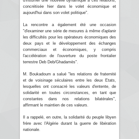
d'insuffler une nouvelle dynamique à ces relations,
concrétisée hier dans le volet économique et
aujourd'hui dans son volet politique".
La rencontre a également été une occasion
"d'examiner une série de mesures à même d'aplanir
les difficultés pour les opérateurs économiques des
deux pays et le développement des échanges
commerciaux et économiques, y compris
l'accélération de l'ouverture du poste frontalier
terrestre Deb Deb/Ghadamès".
M. Boukadoum a salué "les relations de fraternité
et de voisinage séculaires entre les deux Etats,
lesquelles ont consacré les valeurs d'entente, de
solidarité en toutes circonstances, en tant que
constantes dans nos relations bilatérales",
affirmant le maintien de ces valeurs.
Il a rappelé, en outre, la solidarité du peuple libyen
frère avec l'Algérie durant la guerre de libération
nationale.