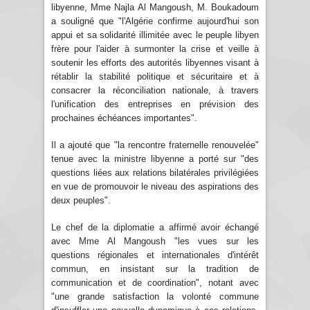
libyenne, Mme Najla Al Mangoush, M. Boukadoum
a souligné que "l'Algérie confirme aujourd'hui son
appui et sa solidarité illimitée avec le peuple libyen
frère pour l'aider à surmonter la crise et veille à
soutenir les efforts des autorités libyennes visant à
rétablir la stabilité politique et sécuritaire et à
consacrer la réconciliation nationale, à travers
l'unification des entreprises en prévision des
prochaines échéances importantes".
Il a ajouté que "la rencontre fraternelle renouvelée"
tenue avec la ministre libyenne a porté sur "des
questions liées aux relations bilatérales privilégiées
en vue de promouvoir le niveau des aspirations des
deux peuples".
Le chef de la diplomatie a affirmé avoir échangé
avec Mme Al Mangoush "les vues sur les
questions régionales et internationales d'intérêt
commun, en insistant sur la tradition de
communication et de coordination", notant avec
"une grande satisfaction la volonté commune