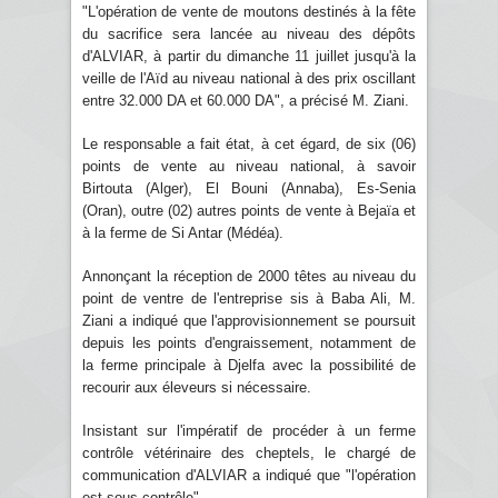
"L'opération de vente de moutons destinés à la fête
du sacrifice sera lancée au niveau des dépôts
d'ALVIAR, à partir du dimanche 11 juillet jusqu'à la
veille de l'Aïd au niveau national à des prix oscillant
entre 32.000 DA et 60.000 DA", a précisé M. Ziani.
Le responsable a fait état, à cet égard, de six (06)
points de vente au niveau national, à savoir
Birtouta (Alger), El Bouni (Annaba), Es-Senia
(Oran), outre (02) autres points de vente à Bejaïa et
à la ferme de Si Antar (Médéa).
Annonçant la réception de 2000 têtes au niveau du
point de ventre de l'entreprise sis à Baba Ali, M.
Ziani a indiqué que l'approvisionnement se poursuit
depuis les points d'engraissement, notamment de
la ferme principale à Djelfa avec la possibilité de
recourir aux éleveurs si nécessaire.
Insistant sur l'impératif de procéder à un ferme
contrôle vétérinaire des cheptels, le chargé de
communication d'ALVIAR a indiqué que "l'opération
est sous contrôle".