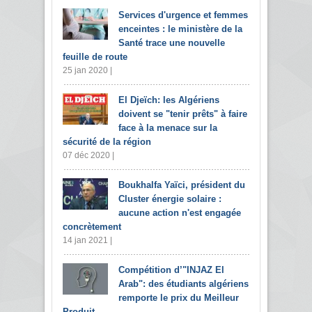
Services d'urgence et femmes
enceintes : le ministère de la
Santé trace une nouvelle
feuille de route
25 jan 2020 |
El Djeïch: les Algériens
doivent se "tenir prêts" à faire
face à la menace sur la
sécurité de la région
07 déc 2020 |
Boukhalfa Yaïci, président du
Cluster énergie solaire :
aucune action n'est engagée
concrètement
14 jan 2021 |
Compétition d’"INJAZ El
Arab": des étudiants algériens
remporte le prix du Meilleur
Produit