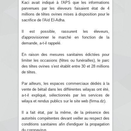
Kaci avait indiqué à l'APS que les informations
parvenues par les éleveurs faisaient état de 4
millions de têtes ovines mises à disposition pour le
sacrifice de l'Aïd El-Adha.
Il est possible, rassurent les éleveurs,
d'approvisionner le marché en fonction de la
demande, a-t-il rappelé.
En raison des mesures sanitaires édictées pour
limiter les occasions (fêtes ou funérailles), le parc
des têtes ovines s'est établit entre 30 et 28 millions
de têtes.
Par ailleurs, les espaces commerciaux dédiés à la
vente de bétail dans les différentes wilayas ont été,
a-t-il expliqué, sélectionnés par les services de
wilaya et rendus publics sur le site web (firma.dz).
Il a fait état, par la même, de la présence des
autorités compétentes devant veiller au respect des
conditions sanitaires afin d'endiguer la propagation
du coronavirus.