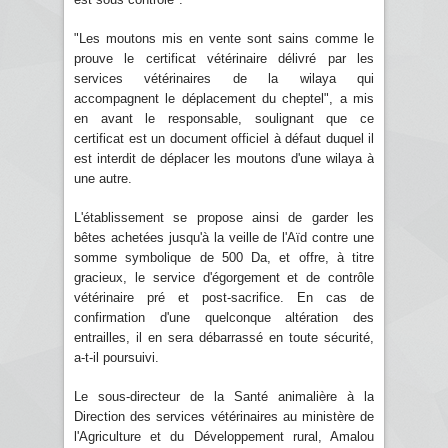
"Les moutons mis en vente sont sains comme le
prouve le certificat vétérinaire délivré par les
services vétérinaires de la wilaya qui
accompagnent le déplacement du cheptel", a mis
en avant le responsable, soulignant que ce
certificat est un document officiel à défaut duquel il
est interdit de déplacer les moutons d'une wilaya à
une autre.
L'établissement se propose ainsi de garder les
bêtes achetées jusqu'à la veille de l'Aïd contre une
somme symbolique de 500 Da, et offre, à titre
gracieux, le service d'égorgement et de contrôle
vétérinaire pré et post-sacrifice. En cas de
confirmation d'une quelconque altération des
entrailles, il en sera débarrassé en toute sécurité,
a-t-il poursuivi.
Le sous-directeur de la Santé animalière à la
Direction des services vétérinaires au ministère de
l'Agriculture et du Développement rural, Amalou