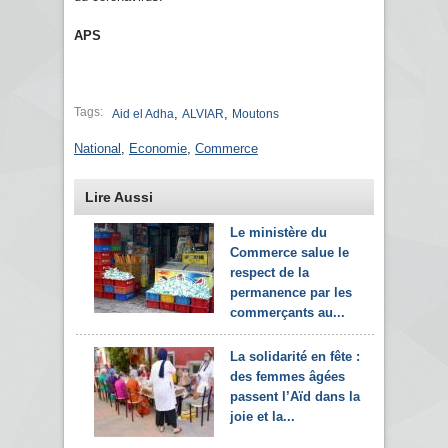
APS
Tags:
,
,
Aid el Adha
ALVIAR
Moutons
National
,
Economie
,
Commerce
Lire Aussi
Le ministère du
Commerce salue le
respect de la
permanence par les
commerçants au...
La solidarité en fête :
des femmes âgées
passent l’Aïd dans la
joie et la...