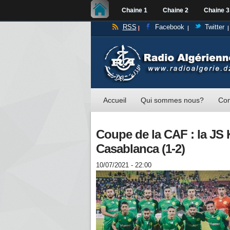
Chaine 1
Chaine 2
Chaine 3
RSS
Facebook
Twitter
Accueil
Qui sommes nous?
Con
Coupe de la CAF : la JS K
Casablanca (1-2)
10/07/2021 - 22:00