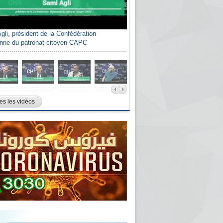
gli, président de la Confédération
enne du patronat citoyen CAPC
es les vidéos