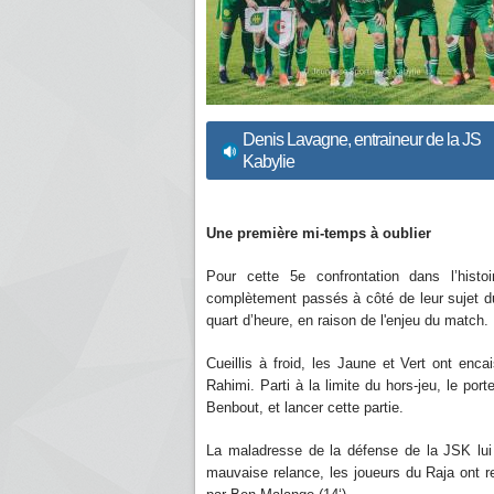
Denis Lavagne, entraineur de la JS
Kabylie
Une première mi-temps à oublier
Pour cette 5e confrontation dans l’hist
complètement passés à côté de leur sujet d
quart d’heure, en raison de l'enjeu du match.
Cueillis à froid, les Jaune et Vert ont en
Rahimi. Parti à la limite du hors-jeu, le por
Benbout, et lancer cette partie.
La maladresse de la défense de la JSK lui 
mauvaise relance, les joueurs du Raja ont rep