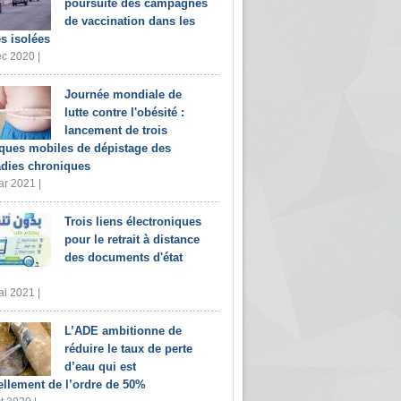
poursuite des campagnes
de vaccination dans les
s isolées
c 2020 |
Journée mondiale de
lutte contre l'obésité :
lancement de trois
iques mobiles de dépistage des
dies chroniques
r 2021 |
Trois liens électroniques
pour le retrait à distance
des documents d'état
i 2021 |
L’ADE ambitionne de
réduire le taux de perte
d’eau qui est
ellement de l’ordre de 50%