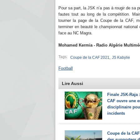
Pour sa part, la JSK n’a pas à rougir de sa 
fautes tout au long de la compétition. Ma
tourner la page de la Coupe de la CAF, mê
terminer en beauté le championnat national 
face au NC Magra.
Mohamed Kermia - Radio Algérie Multimé
Tags:
,
Coupe de la CAF 2021
JS Kabylie
Football
Lire Aussi
Finale JSK-Raja :
CAF ouvre une e
disciplinaire pou
incidents
Coupe de la CAF 
des supporters d