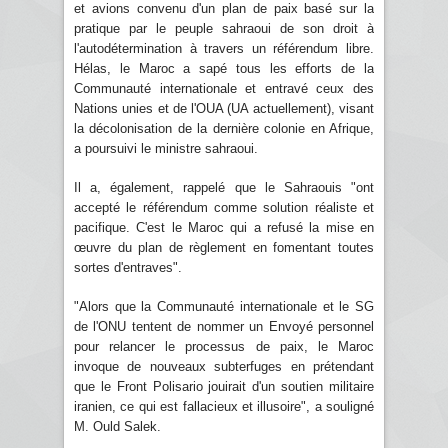
et avions convenu d'un plan de paix basé sur la
pratique par le peuple sahraoui de son droit à
l'autodétermination à travers un référendum libre.
Hélas, le Maroc a sapé tous les efforts de la
Communauté internationale et entravé ceux des
Nations unies et de l'OUA (UA actuellement), visant
la décolonisation de la dernière colonie en Afrique,
a poursuivi le ministre sahraoui.
Il a, également, rappelé que le Sahraouis "ont
accepté le référendum comme solution réaliste et
pacifique. C'est le Maroc qui a refusé la mise en
œuvre du plan de règlement en fomentant toutes
sortes d'entraves".
"Alors que la Communauté internationale et le SG
de l'ONU tentent de nommer un Envoyé personnel
pour relancer le processus de paix, le Maroc
invoque de nouveaux subterfuges en prétendant
que le Front Polisario jouirait d'un soutien militaire
iranien, ce qui est fallacieux et illusoire", a souligné
M. Ould Salek.