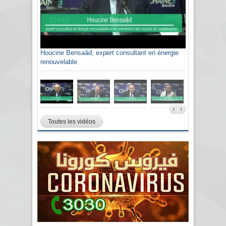
Houcine Bensaâd, expert consultant en énergie
renouvelable
Toutes les vidéos