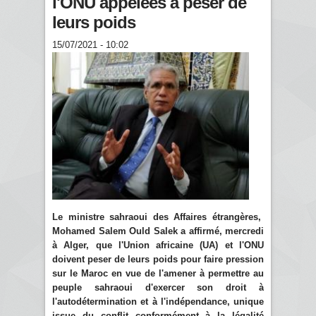
l'ONU appelées à peser de
leurs poids
15/07/2021 - 10:02
Le ministre sahraoui des Affaires étrangères,
Mohamed Salem Ould Salek a affirmé, mercredi
à Alger, que l'Union africaine (UA) et l'ONU
doivent peser de leurs poids pour faire pression
sur le Maroc en vue de l'amener à permettre au
peuple sahraoui d'exercer son droit à
l'autodétermination et à l'indépendance, unique
issue du conflit conformément à la légalité