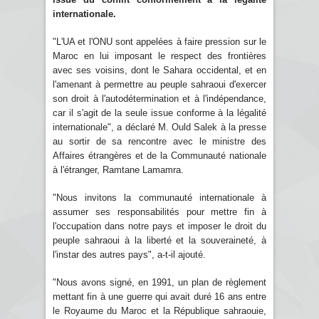
internationale.
"L'UA et l'ONU sont appelées à faire pression sur le
Maroc en lui imposant le respect des frontières
avec ses voisins, dont le Sahara occidental, et en
l'amenant à permettre au peuple sahraoui d'exercer
son droit à l'autodétermination et à l'indépendance,
car il s'agit de la seule issue conforme à la légalité
internationale", a déclaré M. Ould Salek à la presse
au sortir de sa rencontre avec le ministre des
Affaires étrangères et de la Communauté nationale
à l'étranger, Ramtane Lamamra.
"Nous invitons la communauté internationale à
assumer ses responsabilités pour mettre fin à
l'occupation dans notre pays et imposer le droit du
peuple sahraoui à la liberté et la souveraineté, à
l'instar des autres pays", a-t-il ajouté.
"Nous avons signé, en 1991, un plan de règlement
mettant fin à une guerre qui avait duré 16 ans entre
le Royaume du Maroc et la République sahraouie,