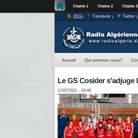
Chaine 1
Chaine 2
Chaine 3
RSS
Facebook
Twitter
Accueil
Qui sommes nous?
Con
Le GS Cosider s’adjuge 
17/07/2021 - 19:48