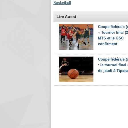
Basketball
Lire Aussi
Coupe fédérale 
– Tournoi final (2
MTS et le GSC
confirment
Coupe fédérale 
: le tournoi final 
de jeudi à Tipas