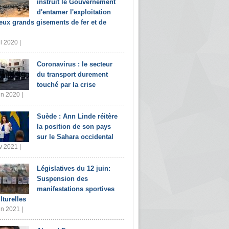
instruit le Gouvernement
d'entamer l'exploitation
eux grands gisements de fer et de
il 2020 |
Coronavirus : le secteur
du transport durement
touché par la crise
in 2020 |
Suède : Ann Linde réitère
la position de son pays
sur le Sahara occidental
v 2021 |
Législatives du 12 juin:
Suspension des
manifestations sportives
lturelles
in 2021 |