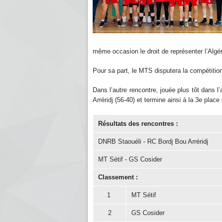
même occasion le droit de représenter l’Algér
Pour sa part, le MTS disputera la compétitio
Dans l’autre rencontre, jouée plus tôt dans 
Arréridj (56-40) et termine ainsi à la 3e place
Résultats des rencontres :
DNRB Staouéli - RC Bordj Bou Arréridj
MT Sétif - GS Cosider
Classement :
1
MT Sétif
2
GS Cosider