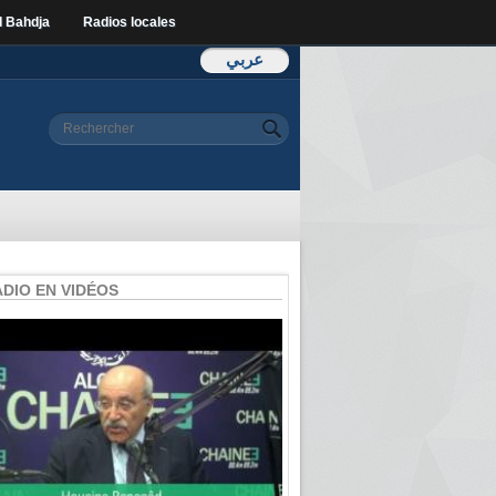
l Bahdja
Radios locales
عربي
Formulaire de
Rechercher
recherche
ADIO EN VIDÉOS