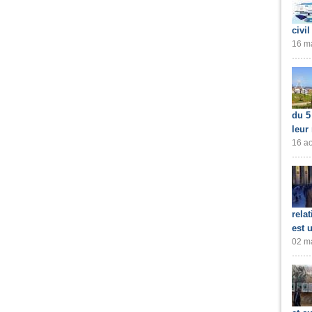
civil
16 ma
du 5
leur
16 ao
rela
est 
02 ma