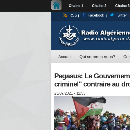
Chaine 1
Chaine 2
Chaine 3
RSS
Facebook
Twitter
Accueil
Qui sommes nous?
Con
Pegasus: Le Gouverneme
criminel" contraire au dro
23/07/2021 - 11:53