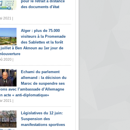
pour le retrait à distance
des documents d'état
i 2021 |
Alger : plus de 75.000
visiteurs à la Promenade
des Sablettes et la forêt
 juillet à Ben Aknoun au 1er jour de
 réouverture
û 2020 |
Echami du parlement
allemand : la décision du
Maroc de suspendre ses
tions avec l’ambassade d’Allemagne
un acte « anti-diplomatique»
r 2021 |
Législatives du 12 juin:
Suspension des
manifestations sportives