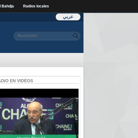
l Bahdja
Radios locales
عربي
Formulaire de
Rechercher
recherche
ADIO EN VIDÉOS