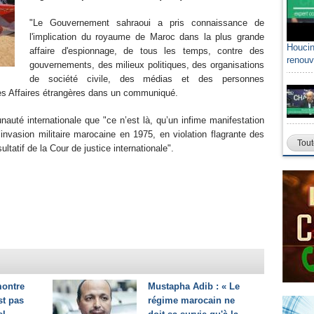
"Le Gouvernement sahraoui a pris connaissance de
l'implication du royaume de Maroc dans la plus grande
Houcin
affaire d'espionnage, de tous les temps, contre des
renouv
gouvernements, des milieux politiques, des organisations
de société civile, des médias et des personnes
 des Affaires étrangères dans un communiqué.
uté internationale que "ce n’est là, qu’un infime manifestation
invasion militaire marocaine en 1975, en violation flagrante des
Tout
ultatif de la Cour de justice internationale".
ontre
Mustapha Adib : « Le
st pas
régime marocain ne