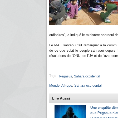
ordinaires", a indiqué le ministère sahraoui
Le MAE sahraoui fait remarquer à la communa
de ce que subit le peuple sahraoui depuis l’
résolutions de l'ONU, de l'UA et de l'avis cons
Tags:
,
Pegasus
Sahara occidental
Monde
,
Afrique
,
Sahara occidental
Lire Aussi
Une enquête dém
que Pegasus n'e