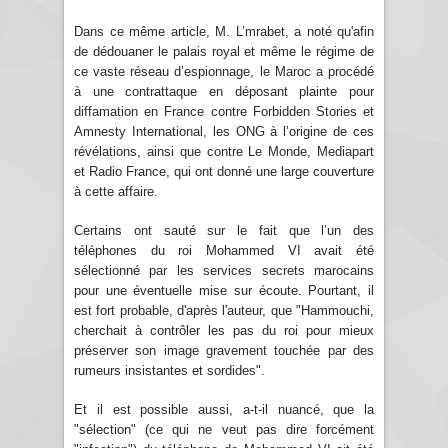
Dans ce même article, M. L’mrabet, a noté qu'afin
de dédouaner le palais royal et même le régime de
ce vaste réseau d’espionnage, le Maroc a procédé
à une contrattaque en déposant plainte pour
diffamation en France contre Forbidden Stories et
Amnesty International, les ONG à l’origine de ces
révélations, ainsi que contre Le Monde, Mediapart
et Radio France, qui ont donné une large couverture
à cette affaire.
Certains ont sauté sur le fait que l’un des
téléphones du roi Mohammed VI avait été
sélectionné par les services secrets marocains
pour une éventuelle mise sur écoute. Pourtant, il
est fort probable, d'après l'auteur, que "Hammouchi,
cherchait à contrôler les pas du roi pour mieux
préserver son image gravement touchée par des
rumeurs insistantes et sordides".
Et il est possible aussi, a-t-il nuancé, que la
"sélection" (ce qui ne veut pas dire forcément