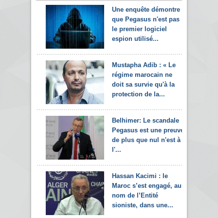
Une enquête démontre
que Pegasus n'est pas
le premier logiciel
espion utilisé...
Mustapha Adib : « Le
régime marocain ne
doit sa survie qu'à la
protection de la...
Belhimer: Le scandale
Pegasus est une preuve
de plus que nul n'est à
l'...
Hassan Kacimi : le
Maroc s’est engagé, au
nom de l’Entité
sioniste, dans une...