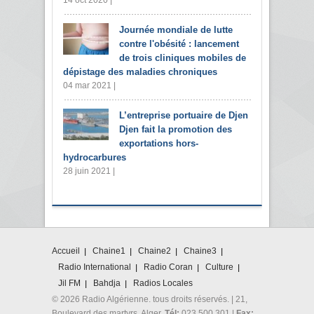
Journée mondiale de lutte
contre l'obésité : lancement
de trois cliniques mobiles de
dépistage des maladies chroniques
04 mar 2021 |
L’entreprise portuaire de Djen
Djen fait la promotion des
exportations hors-
hydrocarbures
28 juin 2021 |
Accueil
Chaine1
Chaine2
Chaine3
Radio International
Radio Coran
Culture
Jil FM
Bahdja
Radios Locales
© 2026 Radio Algérienne. tous droits réservés. | 21,
Boulevard des martyrs. Alger.
Tél:
023 500 301 |
Fax: