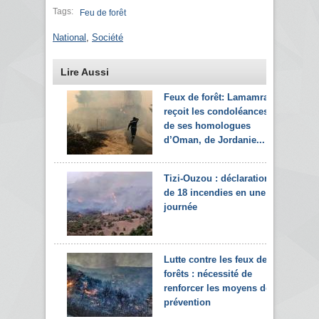
Tags:
Feu de forêt
National
,
Société
Lire Aussi
Feux de forêt: Lamamra
reçoit les condoléances
de ses homologues
d’Oman, de Jordanie...
Tizi-Ouzou : déclaration
de 18 incendies en une
journée
Lutte contre les feux de
forêts : nécessité de
renforcer les moyens de
prévention