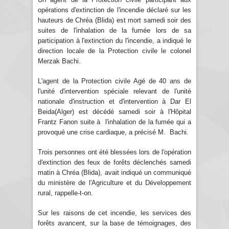
opérations d'extinction de l'incendie déclaré sur les
hauteurs de Chréa (Blida) est mort samedi soir des
suites de l'inhalation de la fumée lors de sa
participation à l'extinction du l'incendie, a indiqué le
direction locale de la Protection civile le colonel
Merzak Bachi.
L'agent de la Protection civile Agé de 40 ans de
l'unité d'intervention spéciale relevant de l'unité
nationale d'instruction et d'intervention à Dar El
Beida(Alger) est décédé samedi soir à l'Hôpital
Frantz Fanon suite à l'inhalation de la fumée qui a
provoqué une crise cardiaque, a précisé M. Bachi.
Trois personnes ont été blessées lors de l'opération
d'extinction des feux de forêts déclenchés samedi
matin à Chréa (Blida), avait indiqué un communiqué
du ministère de l'Agriculture et du Développement
rural, rappelle-t-on.
Sur les raisons de cet incendie, les services des
forêts avancent, sur la base de témoignages, des