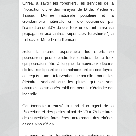
Chréa, à savoir les forestiers, les services de la
Protection civile des wilayas de Blida, Médéa et
Tipasa, l'Armée nationale populaire et la
Gendarmerie nationale ont été couronnés par
l'extinction de 80% de ces feux en évitant, ainsi, sa
propagation aux autres superficies forestières", a
fait savoir Mme Dalila Bennani.
Selon la même responsable, les efforts se
poursuivent pour éteindre les cendres de ce feux
qui pourraient être à l'origine de nouveaux départs
de feu, soulignant que l'emplacement de ces foyers
a requis une intervention manuelle pour les
éteindre, sachant que les pluies qui se sont
abattues cette après midi ont permis d'éteindre cet
incendie.
Cet incendie a causé la mort d’un agent de la
Protection et des pertes allant de 20 à 25 hectares
des superficies forestières, notamment des chênes
et des pins d'Alep.
Un agent de la Protection civile participant aux