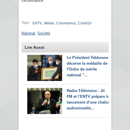
circonstance.
Tags:
,
,
,
ENTV
Média
Coronavirus
Covid19
National
,
Société
Lire Aussi
Le Président Tebboune
décerne la médaille de
l'Ordre de mérite
national "...
Radio-Télévision : Jil
FM et l’ENTV prépare le
lancement d’une chaîne
audiovisuelle...