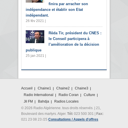
finira par arracher son
indépendance et établir son Etat
indépendant.
26 fév 2021 |
Rèda Tir, président du CNES :
le Conseil participera à
l’amélioration de la décision
publique
25 jan 2021 |
Accueil
Chaine1
Chaine2
Chaine3
Radio International
Radio Coran
Culture
Jil FM
Bahdja
Radios Locales
© 2026 Radio Algérienne. tous droits réservés. | 21,
Boulevard des martyrs. Alger.
Tél:
023 500 301 |
Fax:
021 23 08 23 /25
Consultations / Appels d'offres