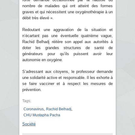
nombre de malades qui ont atteint des formes
graves et qui nécessitent une oxygénothérapie à un
débit très élevé ».
Redoutant une aggravation de la situation et
n’écartant pas une éventuelle quatrième vague,
Rachid Belhadj réitère son appel aux autorités à
doter les grandes structures de santé de
générateurs pour qu’ils puissent avoir leur
autonomie en oxygène.
S’adressant aux citoyens, le professeur demande
une solidarité active et responsable. Il les exhorte à
se faire vacciner et à respect les mesures de
prévention.
Tags:
,
,
Coronavirus
Rachid Belhadj
CHU Mustapha Pacha
Société