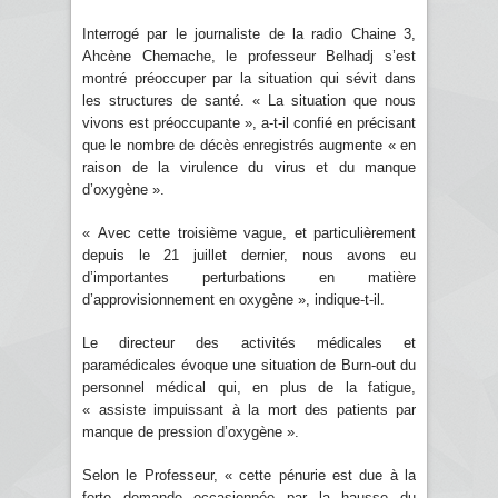
Interrogé par le journaliste de la radio Chaine 3,
Ahcène Chemache, le professeur Belhadj s’est
montré préoccuper par la situation qui sévit dans
les structures de santé. « La situation que nous
vivons est préoccupante », a-t-il confié en précisant
que le nombre de décès enregistrés augmente « en
raison de la virulence du virus et du manque
d’oxygène ».
« Avec cette troisième vague, et particulièrement
depuis le 21 juillet dernier, nous avons eu
d’importantes perturbations en matière
d’approvisionnement en oxygène », indique-t-il.
Le directeur des activités médicales et
paramédicales évoque une situation de Burn-out du
personnel médical qui, en plus de la fatigue,
« assiste impuissant à la mort des patients par
manque de pression d’oxygène ».
Selon le Professeur, « cette pénurie est due à la
forte demande occasionnée par la hausse du