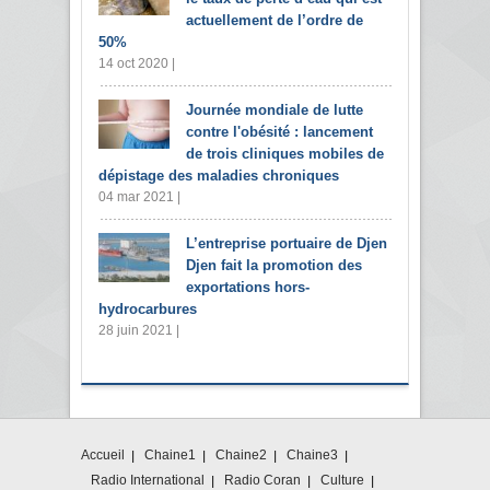
actuellement de l’ordre de
50%
14 oct 2020 |
Journée mondiale de lutte
contre l'obésité : lancement
de trois cliniques mobiles de
dépistage des maladies chroniques
04 mar 2021 |
L’entreprise portuaire de Djen
Djen fait la promotion des
exportations hors-
hydrocarbures
28 juin 2021 |
Accueil
Chaine1
Chaine2
Chaine3
Radio International
Radio Coran
Culture