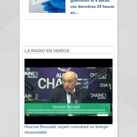
guérisons et 4 décès
ces dernières 24 heures
en...
LA RADIO EN VIDÉOS
Houcine Bensaâd, expert consultant en énergie
renouvelable