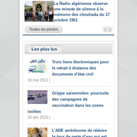
La Radio algérienne observe
une minute de silence à la
mémoire des chouhada du 17
octobre 1961
Toutes les photos
Les plus lus
Trois liens électroniques pour
le retrait à distance des
documents d'état civil
16 mai 2021 |
Grippe saisonnière: poursuite
des campagnes de
vaccination dans les zones
isolées
26 déc 2020 |
L’ADE ambitionne de réduire
le taux de perte d’eau qui est