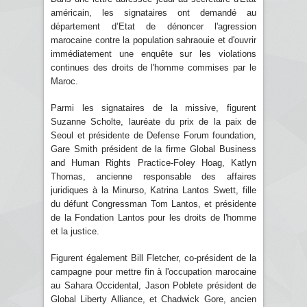
américain, les signataires ont demandé au
département d’Etat de dénoncer l'agression
marocaine contre la population sahraouie et d'ouvrir
immédiatement une enquête sur les violations
continues des droits de l'homme commises par le
Maroc.
Parmi les signataires de la missive, figurent
Suzanne Scholte, lauréate du prix de la paix de
Seoul et présidente de Defense Forum foundation,
Gare Smith président de la firme Global Business
and Human Rights Practice-Foley Hoag, Katlyn
Thomas, ancienne responsable des affaires
juridiques à la Minurso, Katrina Lantos Swett, fille
du défunt Congressman Tom Lantos, et présidente
de la Fondation Lantos pour les droits de l'homme
et la justice.
Figurent également Bill Fletcher, co-président de la
campagne pour mettre fin à l'occupation marocaine
au Sahara Occidental, Jason Poblete président de
Global Liberty Alliance, et Chadwick Gore, ancien