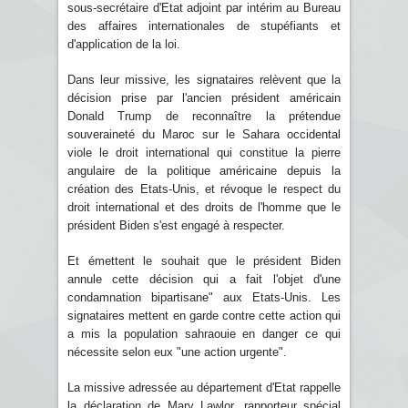
sous-secrétaire d'Etat adjoint par intérim au Bureau
des affaires internationales de stupéfiants et
d'application de la loi.
Dans leur missive, les signataires relèvent que la
décision prise par l'ancien président américain
Donald Trump de reconnaître la prétendue
souveraineté du Maroc sur le Sahara occidental
viole le droit international qui constitue la pierre
angulaire de la politique américaine depuis la
création des Etats-Unis, et révoque le respect du
droit international et des droits de l'homme que le
président Biden s'est engagé à respecter.
Et émettent le souhait que le président Biden
annule cette décision qui a fait l'objet d'une
condamnation bipartisane" aux Etats-Unis. Les
signataires mettent en garde contre cette action qui
a mis la population sahraouie en danger ce qui
nécessite selon eux "une action urgente".
La missive adressée au département d'Etat rappelle
la déclaration de Mary Lawlor, rapporteur spécial