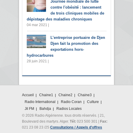
Journée mondiale de lutte
contre l'obésité : lancement
de trois cliniques mobiles de
dépistage des maladies chroniques
04 mar 2021 |
L’entreprise portuaire de Djen
Djen fait la promotion des
exportations hors-
hydrocarbures
28 juin 2021 |
Accueil
Chaine1
Chaine2
Chaine3
Radio International
Radio Coran
Culture
Jil FM
Bahdja
Radios Locales
© 2026 Radio Algérienne. tous droits réservés. | 21,
Boulevard des martyrs. Alger.
Tél:
023 500 301 |
Fax:
021 23 08 23 /25
Consultations / Appels d'offres