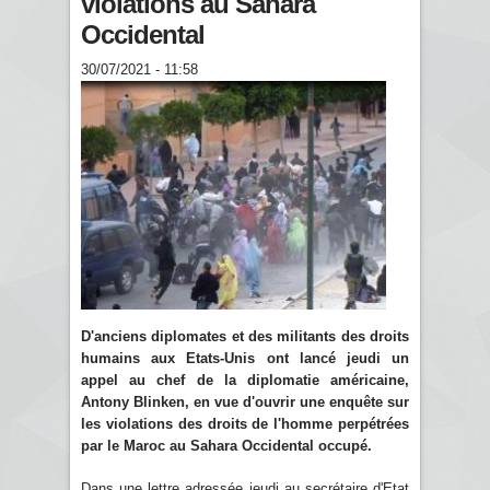
violations au Sahara
Occidental
30/07/2021 - 11:58
D'anciens diplomates et des militants des droits
humains aux Etats-Unis ont lancé jeudi un
appel au chef de la diplomatie américaine,
Antony Blinken, en vue d'ouvrir une enquête sur
les violations des droits de l'homme perpétrées
par le Maroc au Sahara Occidental occupé.
Dans une lettre adressée jeudi au secrétaire d'Etat