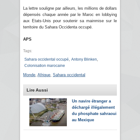
La lettre souligne par ailleurs, les millions de dollars
dépensés chaque année par le Maroc en lobbying
aux Etats-Unis pour soutenir sa mainmise sur le
territoire du Sahara Occidenta occupé.
APS
Tags:
,
,
Sahara occidental occupé
Antony Blinken
Colonisation marocaine
Monde
,
Afrique
,
Sahara occidental
Lire Aussi
Un navire étranger a
déchargé illégalement
du phosphate sahraoui
au Mexique