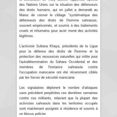
des Nations Unies sur la situation des défenseurs
des droits humains, qui en juillet a demandé au
Maroc de cesser le ciblage "systématique des
défenseurs des droits de l'homme sahraouis,
souvent emprisonnés, et soumis à des traitements
cruels et inhumains pour avoir mené des activités
légitimes.
L'activiste Sultana Khaya, présidente de la Ligue
pour la défense des droits de l'homme et la
protection des ressources naturelles qui milite pour
l'autodétermination du Sahara Occidental et des
membres de l'instance sahraouie contre
l'occupation marocaine ont été récemment ciblés
par les forces de sécurité marocaine.
Les signataires déplorent le nombre d’attaques
sans précédent perpétrées ces dernières semaines
contre ces militants, relavant que la plupart des
activistes sahraouis dans les territoires occupés
sont maintenant assignés à résidence et soumis à
un blocus policier.