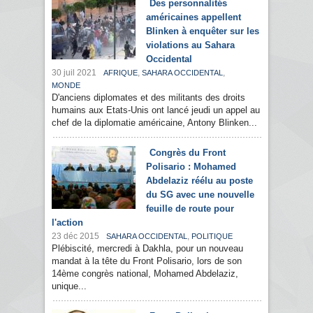
Des personnalités
américaines appellent
Blinken à enquêter sur les
violations au Sahara
Occidental
30 juil 2021
,
,
AFRIQUE
SAHARA OCCIDENTAL
MONDE
D'anciens diplomates et des militants des droits
humains aux Etats-Unis ont lancé jeudi un appel au
chef de la diplomatie américaine, Antony Blinken...
Congrès du Front
Polisario : Mohamed
Abdelaziz réélu au poste
du SG avec une nouvelle
feuille de route pour
l'action
23 déc 2015
,
SAHARA OCCIDENTAL
POLITIQUE
Plébiscité, mercredi à Dakhla, pour un nouveau
mandat à la tête du Front Polisario, lors de son
14ème congrès national, Mohamed Abdelaziz,
unique...