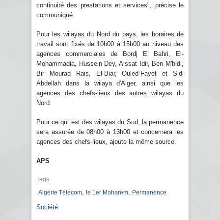
continuité des prestations et services", précise le
communiqué.
Pour les wilayas du Nord du pays, les horaires de
travail sont fixés de 10h00 à 15h00 au niveau des
agences commerciales de Bordj El Bahri, El-
Mohammadia, Hussein Dey, Aissat Idir, Ben M'hidi,
Bir Mourad Rais, El-Biar, Ouled-Fayet et Sidi
Abdellah dans la wilaya d'Alger, ainsi que les
agences des chefs-lieux des autres wilayas du
Nord.
Pour ce qui est des wilayas du Sud, la permanence
sera assurée de 08h00 à 13h00 et concernera les
agences des chefs-lieux, ajoute la même source.
APS
Tags:
,
,
Algérie Télécom
le 1er Moharem
Permanence
Société