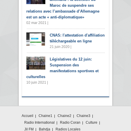
Maroc de suspendre ses
relations avec l’ambassade d’Allemagne
est un acte « anti-diplomatique»
02 mar 2021 |
CNAS: l'attestation d'affiliation
téléchargeable en ligne
21 juin 2020 |
Législatives du 12 juin:
Suspension des
manifestations sportives et
culturelles
10 juin 2021 |
Accueil
Chaine1
Chaine2
Chaine3
Radio International
Radio Coran
Culture
Jil FM
Bahdja
Radios Locales