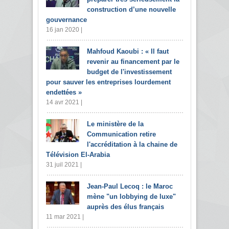
construction d’une nouvelle
gouvernance
16 jan 2020 |
Mahfoud Kaoubi : « Il faut
revenir au financement par le
budget de l'investissement
pour sauver les entreprises lourdement
endettées »
14 avr 2021 |
Le ministère de la
Communication retire
l'accréditation à la chaine de
Télévision El-Arabia
31 juil 2021 |
Jean-Paul Lecoq : le Maroc
mène "un lobbying de luxe"
auprès des élus français
11 mar 2021 |