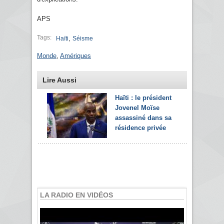
APS
Tags:
,
Haïti
Séisme
Monde
,
Amériques
Lire Aussi
Haïti : le président
Jovenel Moïse
assassiné dans sa
résidence privée
LA RADIO EN VIDÉOS