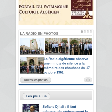
LA RADIO EN PHOTOS
La Radio algérienne observe
une minute de silence à la
mémoire des chouhada du 17
octobre 1961
Toutes les photos
Les plus lus
Sofiane Djilali : il faut
préparer très sérieusement la