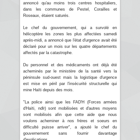
annoncé qu'au moins trois centres hospitaliers,
dans les communes de Pestel, Corailles et
Roseaux, étaient saturés.
Le chef du gouvernement, qui a survolé en
hélicoptère les zones les plus affectées samedi
après-midi, a annoncé que l'état d'urgence avait été
déclaré pour un mois sur les quatre départements
affectés par la catastrophe.
Du personnel et des médicaments ont déjà été
acheminés par le ministère de la santé vers la
péninsule sud-ouest mais la logistique d'urgence
est mise en péril par l'insécurité structurelle qui
mine Haïti depuis des mois.
"La police ainsi que les FAD'H (Forces armées
d'Haïti, ndlr) sont mobilisées et d'autres moyens
sont mobilisés afin que cette aide que nous
voulons acheminer à nos frères et soeurs en
difficulté puisse arriver", a ajouté le chef du
gouvernement sans fournir davantage
d'explications.