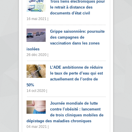
Trois liens électroniques pour
le retrait à distance des
documents d'état civil
16 mai 2021 |
Grippe saisonnière: poursuite
des campagnes de
vaccination dans les zones
isolées
26 déc 2020 |
L’ADE ambitionne de réduire
le taux de perte d’eau qui est
actuellement de l’ordre de
50%
14 oct 2020 |
Journée mondiale de lutte
contre l'obésité : lancement
de trois cliniques mobiles de
dépistage des maladies chroniques
04 mar 2021 |