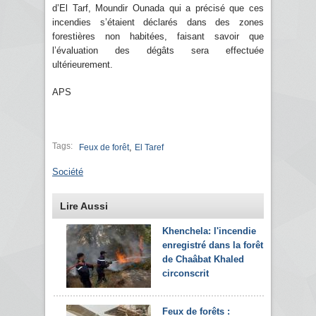
d’El Tarf, Moundir Ounada qui a précisé que ces
incendies s’étaient déclarés dans des zones
forestières non habitées, faisant savoir que
l’évaluation des dégâts sera effectuée
ultérieurement.
APS
Tags:
,
Feux de forêt
El Taref
Société
Lire Aussi
Khenchela: l'incendie
enregistré dans la forêt
de Chaâbat Khaled
circonscrit
Feux de forêts :