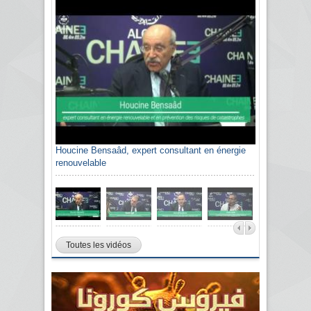
Houcine Bensaâd, expert consultant en énergie
renouvelable
Toutes les vidéos