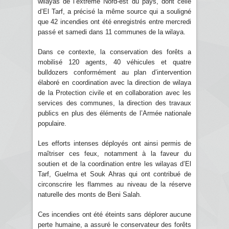
wilayas de l’extrême Nord-est du pays, dont celle
d’El Tarf, a précisé la même source qui a souligné
que 42 incendies ont été enregistrés entre mercredi
passé et samedi dans 11 communes de la wilaya.
Dans ce contexte, la conservation des forêts a
mobilisé 120 agents, 40 véhicules et quatre
bulldozers conformément au plan d’intervention
élaboré en coordination avec la direction de wilaya
de la Protection civile et en collaboration avec les
services des communes, la direction des travaux
publics en plus des éléments de l’Armée nationale
populaire.
Les efforts intenses déployés ont ainsi permis de
maîtriser ces feux, notamment à la faveur du
soutien et de la coordination entre les wilayas d’El
Tarf, Guelma et Souk Ahras qui ont contribué de
circonscrire les flammes au niveau de la réserve
naturelle des monts de Beni Salah.
Ces incendies ont été éteints sans déplorer aucune
perte humaine, a assuré le conservateur des forêts