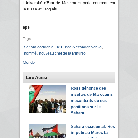
l'Université d'Etat de Moscou et parle couramment
le russe et l'anglais.
aps
Tags:
,
,
Sahara occidental
le Russe Alexander Ivanko
,
nommé
nouveau chef de la Minurso
Monde
Lire Aussi
Ross dénonce des
insultes de Marocains
mécontents de ses
positions sur le
Sahara...
Sahara occidental: Ross
impute au Maroc la