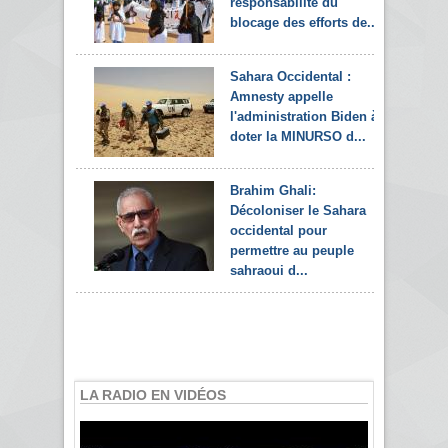
responsabilité du
blocage des efforts de...
Sahara Occidental :
Amnesty appelle
l'administration Biden à
doter la MINURSO d...
Brahim Ghali:
Décoloniser le Sahara
occidental pour
permettre au peuple
sahraoui d...
LA RADIO EN VIDÉOS