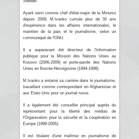
Stewart.
Ayant servi comme chef d'état-major de la Minurso
depuis 2009, M.Ivanko cumule plus de 30 ans
d'expérience dans les affaires internationales, le
maintien de la paix et le journalisme, selon un
communiqué de l'ONU.
Il a auparavant été directeur de l'information
publique pour la Mission des Nations Unies au
Kosovo (2006-2009) et porte-parole des Nations
Unies en Bosnie-Herzégovine (1994-1998).
M.Ivanko a entamé sa carrière dans le journalisme,
travaillant comme correspondant en Afghanistan et
aux Etats-Unis pour un journal russe.
Il a également été conseiller principal auprès du
représentant pour la liberté des médias de
l'Organisation pour la sécurité et la coopération en
Europe (1998-2005).
Il est titulaire d'une maîtrise en journalisme de