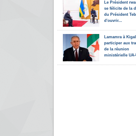
Le Président rw
se félicite de la 
du Président Te
d'ouvrir...
Lamamra à Kigal
participer aux tr
de la réunion
ministérielle UA