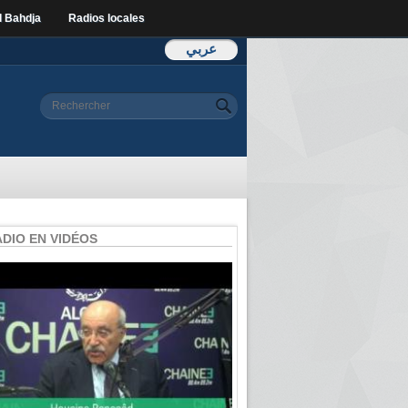
l Bahdja
Radios locales
عربي
Formulaire de
Rechercher
recherche
ADIO EN VIDÉOS