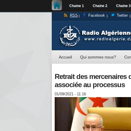
Chaine 1
Chaine 2
Chaine 3
RSS
Facebook
Twitter
Accueil
Qui sommes nous?
Con
Retrait des mercenaires d
associée au processus
01/09/2021 - 11:16