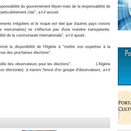
esponsabilité du gouvernement libyen mais de la responsabilité de
articulièrement clair", a-t-il assuré.
ments irréguliers et le risque est réel que d'autres pays voisins
es mercenaires) ne s'effectue pas d'une manière transparente,
lité de la communauté internationale", a-t-il ajouté.
é la disponibilité de l'Algérie à "mettre son expertise à la
tenue des prochaines élections".
 accueille des observateurs pour les élections". L'Algérie
on électorale) à travers l'envoi d'un groupe d'observateurs, a-t-il