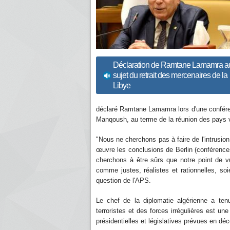
Déclaration de Ramtane Lamamra a
sujet du retrait des mercenaires de la
Libye
déclaré Ramtane Lamamra lors d'une confére
Manqoush, au terme de la réunion des pays v
"Nous ne cherchons pas à faire de l'intrusion
œuvre les conclusions de Berlin (conférence
cherchons à être sûrs que notre point de v
comme justes, réalistes et rationnelles, soi
question de l'APS.
Le chef de la diplomatie algérienne a ten
terroristes et des forces irrégulières est u
présidentielles et législatives prévues en dé