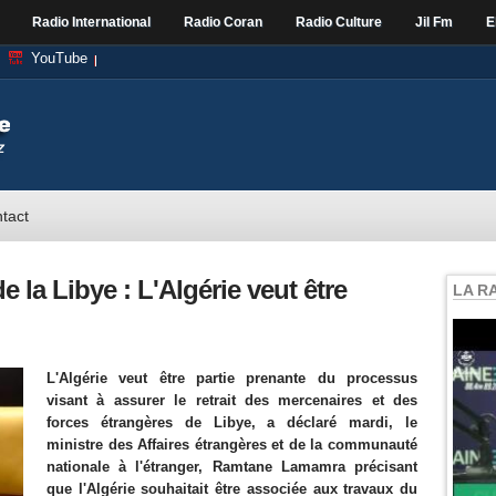
Radio International
Radio Coran
Radio Culture
Jil Fm
E
YouTube
tact
e la Libye : L'Algérie veut être
LA R
L'Algérie veut être partie prenante du processus
visant à assurer le retrait des mercenaires et des
forces étrangères de Libye, a déclaré mardi, le
ministre des Affaires étrangères et de la communauté
nationale à l'étranger, Ramtane Lamamra précisant
que l'Algérie souhaitait être associée aux travaux du