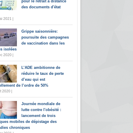
pour le retrait à distance
des documents d'état
i 2021 |
Grippe saisonnière:
poursuite des campagnes
de vaccination dans les
s isolées
c 2020 |
L’ADE ambitionne de
réduire le taux de perte
d’eau qui est
ellement de l’ordre de 50%
t 2020 |
Journée mondiale de
lutte contre l'obésité :
lancement de trois
iques mobiles de dépistage des
dies chroniques