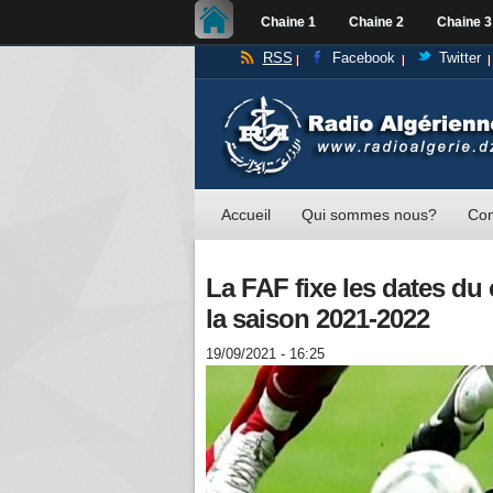
Chaine 1
Chaine 2
Chaine 3
RSS
Facebook
Twitter
Accueil
Qui sommes nous?
Con
La FAF fixe les dates d
la saison 2021-2022
19/09/2021 - 16:25