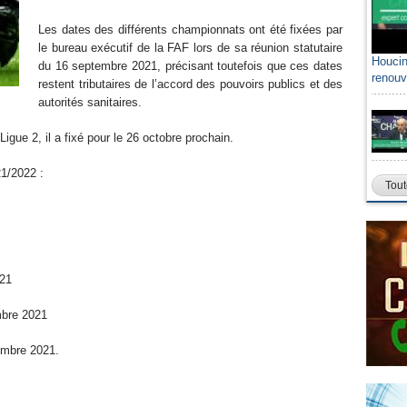
Les dates des différents championnats ont été fixées par
le bureau exécutif de la FAF lors de sa réunion statutaire
Houcin
du 16 septembre 2021, précisant toutefois que ces dates
renouv
restent tributaires de l’accord des pouvoirs publics et des
autorités sanitaires.
igue 2, il a fixé pour le 26 octobre prochain.
021/2022 :
Tout
021
mbre 2021
embre 2021.