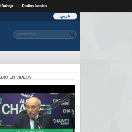
l Bahdja
Radios locales
عربي
Formulaire de
Rechercher
recherche
ADIO EN VIDÉOS