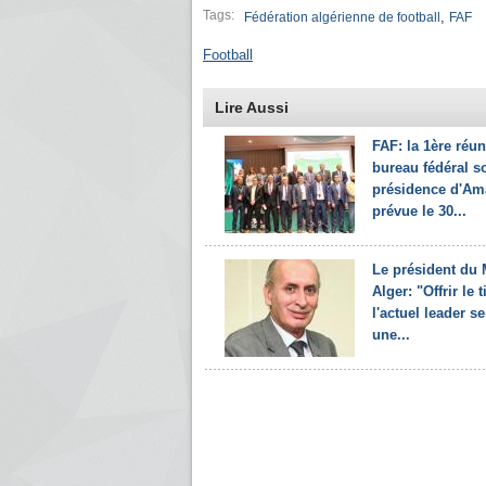
Tags:
,
Fédération algérienne de football
FAF
Football
Lire Aussi
FAF: la 1ère réu
bureau fédéral s
présidence d'Am
prévue le 30...
Le président du
Alger: "Offrir le t
l'actuel leader se
une...