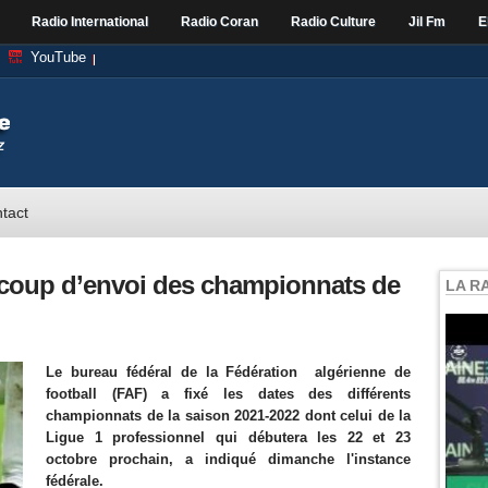
Radio International
Radio Coran
Radio Culture
Jil Fm
E
YouTube
tact
u coup d’envoi des championnats de
LA R
Le bureau fédéral de la Fédération algérienne de
football (FAF) a fixé les dates des différents
championnats de la saison 2021-2022 dont celui de la
Ligue 1 professionnel qui débutera les 22 et 23
octobre prochain, a indiqué dimanche l'instance
fédérale.