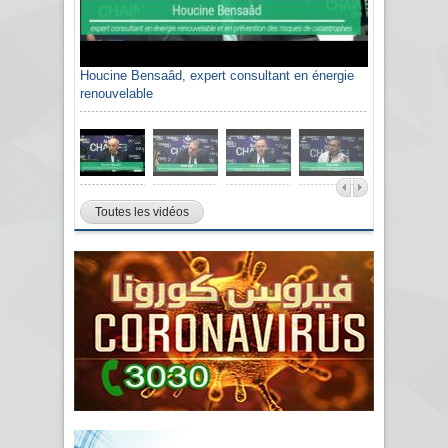
Houcine Bensaâd, expert consultant en énergie
renouvelable
Toutes les vidéos