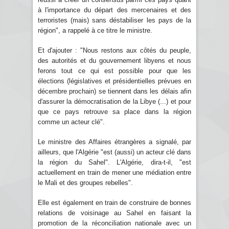
à l'importance du départ des mercenaires et des
terroristes (mais) sans déstabiliser les pays de la
région", a rappelé à ce titre le ministre.
Et d'ajouter : "Nous restons aux côtés du peuple,
des autorités et du gouvernement libyens et nous
ferons tout ce qui est possible pour que les
élections (législatives et présidentielles prévues en
décembre prochain) se tiennent dans les délais afin
d'assurer la démocratisation de la Libye (...) et pour
que ce pays retrouve sa place dans la région
comme un acteur clé".
Le ministre des Affaires étrangères a signalé, par
ailleurs, que l'Algérie "est (aussi) un acteur clé dans
la région du Sahel". L'Algérie, dira-t-il, "est
actuellement en train de mener une médiation entre
le Mali et des groupes rebelles".
Elle est également en train de construire de bonnes
relations de voisinage au Sahel en faisant la
promotion de la réconciliation nationale avec un