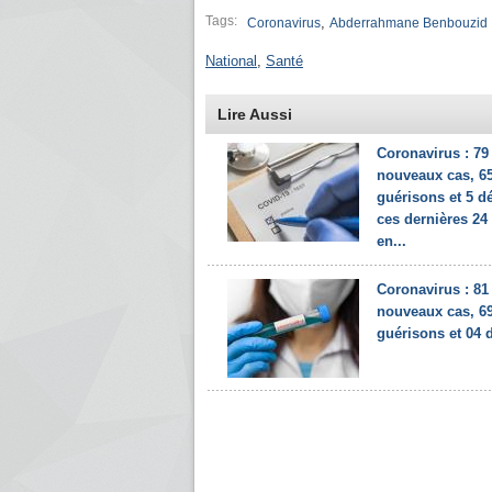
Tags:
,
Coronavirus
Abderrahmane Benbouzid
National
,
Santé
Lire Aussi
Coronavirus : 79
nouveaux cas, 6
guérisons et 5 d
ces dernières 24
en...
Coronavirus : 81
nouveaux cas, 6
guérisons et 04 