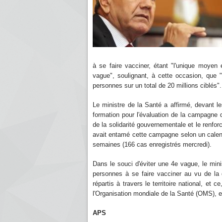
à se faire vacciner, étant "l'unique moyen 
vague", soulignant, à cette occasion, que 
personnes sur un total de 20 millions ciblés".
Le ministre de la Santé a affirmé, devant l
formation pour l'évaluation de la campagne
de la solidarité gouvernementale et le renf
avait entamé cette campagne selon un calend
semaines (166 cas enregistrés mercredi).
Dans le souci d'éviter une 4e vague, le mini
personnes à se faire vacciner au vu de la 
répartis à travers le territoire national, et c
l'Organisation mondiale de la Santé (OMS), 
APS