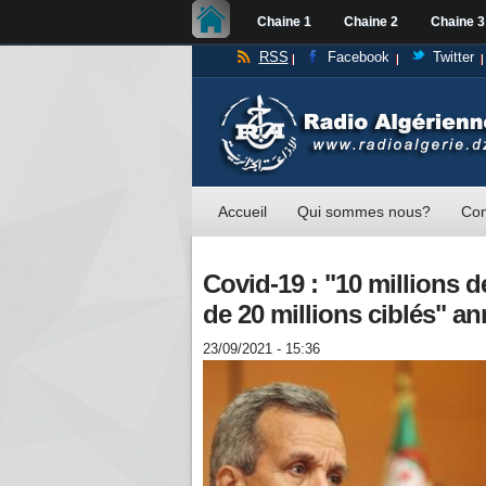
Chaine 1
Chaine 2
Chaine 3
RSS
Facebook
Twitter
Accueil
Qui sommes nous?
Con
Covid-19 : "10 millions 
de 20 millions ciblés" 
23/09/2021 - 15:36