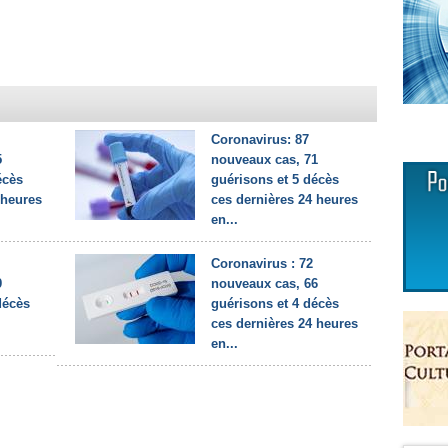
Coronavirus: 87
5
nouveaux cas, 71
écès
guérisons et 5 décès
 heures
ces dernières 24 heures
en...
Coronavirus : 72
9
nouveaux cas, 66
décès
guérisons et 4 décès
ces dernières 24 heures
en...