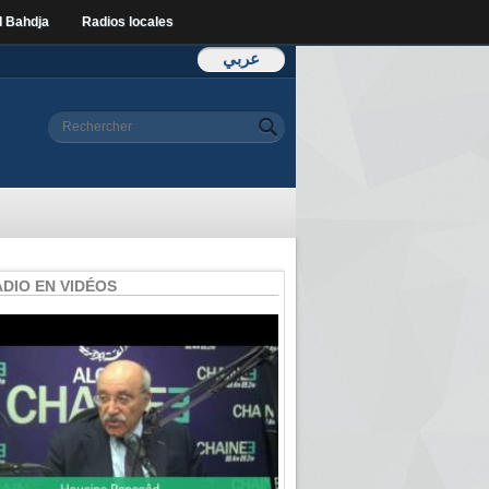
l Bahdja
Radios locales
عربي
Formulaire de
Rechercher
recherche
ADIO EN VIDÉOS