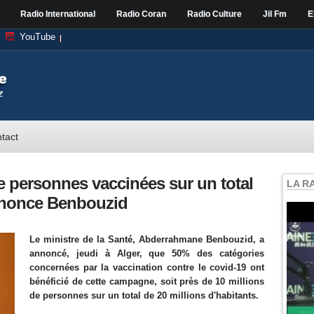
Radio International
Radio Coran
Radio Culture
Jil Fm
E
YouTube
tact
de personnes vaccinées sur un total
LA R
annonce Benbouzid
Le ministre de la Santé, Abderrahmane Benbouzid, a
annoncé, jeudi à Alger, que 50% des catégories
concernées par la vaccination contre le covid-19 ont
bénéficié de cette campagne, soit près de 10 millions
de personnes sur un total de 20 millions d'habitants.