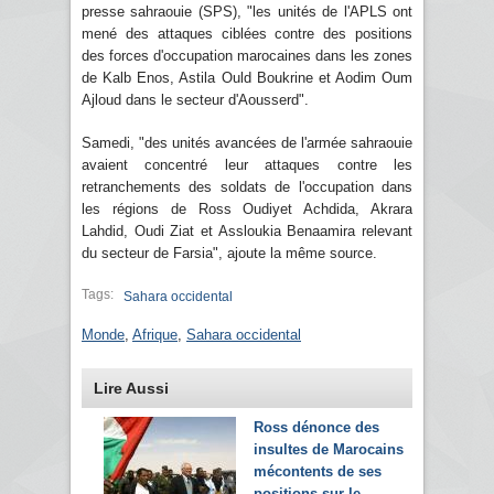
presse sahraouie (SPS), "les unités de l'APLS ont
mené des attaques ciblées contre des positions
des forces d'occupation marocaines dans les zones
de Kalb Enos, Astila Ould Boukrine et Aodim Oum
Ajloud dans le secteur d'Aousserd".
Samedi, "des unités avancées de l'armée sahraouie
avaient concentré leur attaques contre les
retranchements des soldats de l'occupation dans
les régions de Ross Oudiyet Achdida, Akrara
Lahdid, Oudi Ziat et Assloukia Benaamira relevant
du secteur de Farsia", ajoute la même source.
Tags:
Sahara occidental
Monde
,
Afrique
,
Sahara occidental
Lire Aussi
Ross dénonce des
insultes de Marocains
mécontents de ses
positions sur le