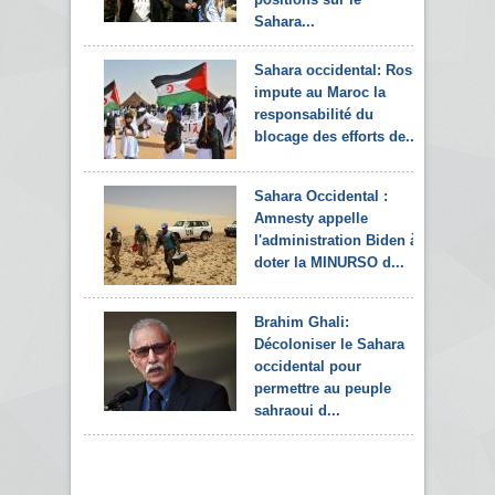
Sahara...
Sahara occidental: Ross
impute au Maroc la
responsabilité du
blocage des efforts de...
Sahara Occidental :
Amnesty appelle
l'administration Biden à
doter la MINURSO d...
Brahim Ghali:
Décoloniser le Sahara
occidental pour
permettre au peuple
sahraoui d...