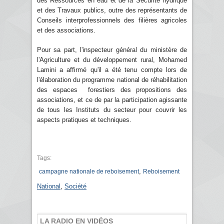
des Ressources en eau et de la Sécurité hydrique
et des Travaux publics, outre des représentants de
Conseils interprofessionnels des filières agricoles
et des associations.
Pour sa part, l'inspecteur général du ministère de
l'Agriculture et du développement rural, Mohamed
Lamini a affirmé qu'il a été tenu compte lors de
l'élaboration du programme national de réhabilitation
des espaces forestiers des propositions des
associations, et ce de par la participation agissante
de tous les Instituts du secteur pour couvrir les
aspects pratiques et techniques.
Tags:
,
campagne nationale de reboisement
Reboisement
National
,
Société
LA RADIO EN VIDÉOS