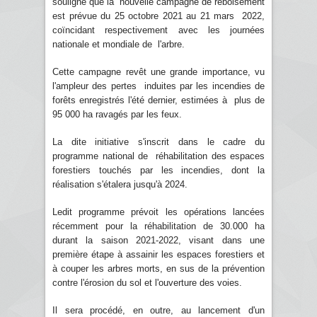
souligné que la nouvelle campagne de reboisement
est prévue du 25 octobre 2021 au 21 mars 2022,
coïncidant respectivement avec les journées
nationale et mondiale de l'arbre.
Cette campagne revêt une grande importance, vu
l'ampleur des pertes induites par les incendies de
forêts enregistrés l'été dernier, estimées à plus de
95 000 ha ravagés par les feux.
La dite initiative s'inscrit dans le cadre du
programme national de réhabilitation des espaces
forestiers touchés par les incendies, dont la
réalisation s'étalera jusqu'à 2024.
Ledit programme prévoit les opérations lancées
récemment pour la réhabilitation de 30.000 ha
durant la saison 2021-2022, visant dans une
première étape à assainir les espaces forestiers et
à couper les arbres morts, en sus de la prévention
contre l'érosion du sol et l'ouverture des voies.
Il sera procédé, en outre, au lancement d'un