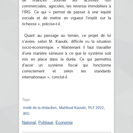
de finances soumet les activités non
commerciales, agricoles, les revenus immobiliers à
l’IRG. Ce qui « permet de passer à une équité
sociale et de mettre en vigueur l’impôt sur la
richesse », précise-t-il.
Quant au passage au terrain, ce projet de loi
s’avère, selon M. Kaoubi, difficile vu la situation
socio-économique. « Maintenant il faut travailler
d’une manière sérieuse à ce que le système soit
mis en place dans la durée. Ce qui permettra
d’avoir un système fiscal qui fonctionne
correctement et selon les standards
internationaux », conclut-il.
Tags:
,
,
,
invité de la rédaction
Mahfoud Kaoubi
PLF 2022
IRG
National
,
Politique
,
Economie