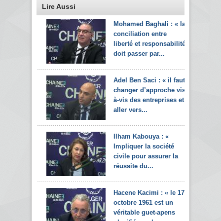
Lire Aussi
Mohamed Baghali : « la
conciliation entre
liberté et responsabilité
doit passer par...
Adel Ben Saci : « il faut
changer d’approche vis-
à-vis des entreprises et
aller vers...
Ilham Kabouya : «
Impliquer la société
civile pour assurer la
réussite du...
Hacene Kacimi : « le 17
octobre 1961 est un
véritable guet-apens