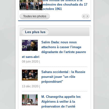
une minute de silence à la
mémoire des chouhada du 17
octobre 1961
Toutes les photos
Les plus lus
Salim Dada: nous nous
attachons à casser l'image
dégradante de l'artiste pauvre
et sans-abri
08 juin 2020 |
Sahara occidental : la Russie
pourrait jouer "un rôle
prépondérant"
13 déc 2020 |
M. Chanegriha appelle les
Algériens à veiller à la
préservation de l’unité