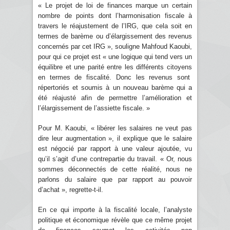
« Le projet de loi de finances marque un certain
nombre de points dont l’harmonisation fiscale à
travers le réajustement de l’IRG, que cela soit en
termes de barème ou d’élargissement des revenus
concernés par cet IRG », souligne Mahfoud Kaoubi,
pour qui ce projet est « une logique qui tend vers un
équilibre et une parité entre les différents citoyens
en termes de fiscalité. Donc les revenus sont
répertoriés et soumis à un nouveau barème qui a
été réajusté afin de permettre l’amélioration et
l’élargissement de l’assiette fiscale. »
Pour M. Kaoubi, « libérer les salaires ne veut pas
dire leur augmentation », il explique que le salaire
est négocié par rapport à une valeur ajoutée, vu
qu’il s’agit d’une contrepartie du travail. « Or, nous
sommes déconnectés de cette réalité, nous ne
parlons du salaire que par rapport au pouvoir
d’achat », regrette-t-il.
En ce qui importe à la fiscalité locale, l’analyste
politique et économique révèle que ce même projet