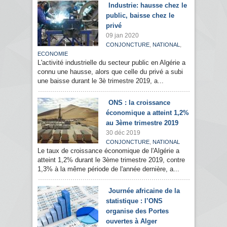
Industrie: hausse chez le
public, baisse chez le
privé
09 jan 2020
,
,
CONJONCTURE
NATIONAL
ECONOMIE
L'activité industrielle du secteur public en Algérie a
connu une hausse, alors que celle du privé a subi
une baisse durant le 3è trimestre 2019, a...
ONS : la croissance
économique a atteint 1,2%
au 3ème trimestre 2019
30 déc 2019
,
CONJONCTURE
NATIONAL
Le taux de croissance économique de l'Algérie a
atteint 1,2% durant le 3ème trimestre 2019, contre
1,3% à la même période de l'année dernière, a...
Journée africaine de la
statistique : l’ONS
organise des Portes
ouvertes à Alger