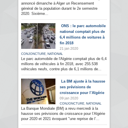
annoncé dimanche à Alger un Recensement
général de la population durant le 2e semestre
2020. Sixième...
ONS : le parc automobile
national comptait plus de
6,4 millions de voitures à
fin 2018
21 jan 2020
,
CONJONCTURE
NATIONAL
Le parc automobile de l'Algérie comptait plus de 6,4
millions de véhicules à fin 2018, avec 255.538
véhicules neufs, contre plus de 6,1 millions de...
La BM ajuste à la hausse
ses prévisions de
croissance pour l’Algérie
09 jan 2020
,
CONJONCTURE
NATIONAL
La Banque Mondiale (BM) a revu mercredi à la
hausse ses prévisions de croissance pour l’Algérie
pour 2020 et 2021 évoquant "une reprise de l’...