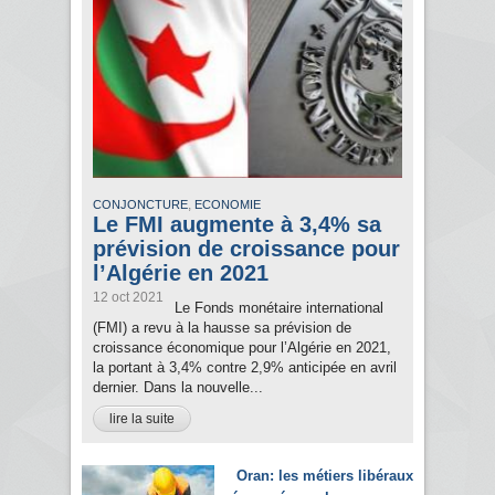
,
CONJONCTURE
ECONOMIE
Le FMI augmente à 3,4% sa
prévision de croissance pour
l’Algérie en 2021
12 oct 2021
Le Fonds monétaire international
(FMI) a revu à la hausse sa prévision de
croissance économique pour l’Algérie en 2021,
la portant à 3,4% contre 2,9% anticipée en avril
dernier. Dans la nouvelle...
lire la suite
Oran: les métiers libéraux