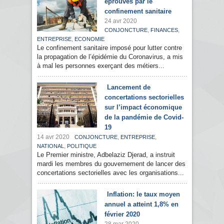
éprouvés par le
confinement sanitaire
24 avr 2020
,
,
CONJONCTURE
FINANCES
,
ENTREPRISE
ECONOMIE
Le confinement sanitaire imposé pour lutter contre
la propagation de l’épidémie du Coronavirus, a mis
à mal les personnes exerçant des métiers...
Lancement de
concertations sectorielles
sur l’impact économique
de la pandémie de Covid-
19
14 avr 2020
,
,
CONJONCTURE
ENTREPRISE
,
NATIONAL
POLITIQUE
Le Premier ministre, Adbelaziz Djerad, a instruit
mardi les membres du gouvernement de lancer des
concertations sectorielles avec les organisations...
Inflation: le taux moyen
annuel a atteint 1,8% en
février 2020