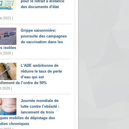
pour le retrait à distance
des documents d'état
i 2021 |
Grippe saisonnière:
poursuite des campagnes
de vaccination dans les
s isolées
c 2020 |
L’ADE ambitionne de
réduire le taux de perte
d’eau qui est
ellement de l’ordre de 50%
t 2020 |
Journée mondiale de
lutte contre l'obésité :
lancement de trois
iques mobiles de dépistage des
dies chroniques