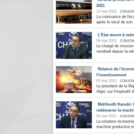
2021
13 mar 2021
CONJON
La croissance de l'éc
après le recul de son 
L'Etat œuvre à red
06 mar 2021
CONJON
Le chargé de mission 
vendredi depuis la wil
Relance de l’économ
l'investissement
02 mar 2021
CONJON
Le président de la Ré
Alger, sur l'impératif 
Mahfoudh Kaoubi: l
redémarrer la mach
01 mar 2021
CONJON
La situation économiq
machine productive est