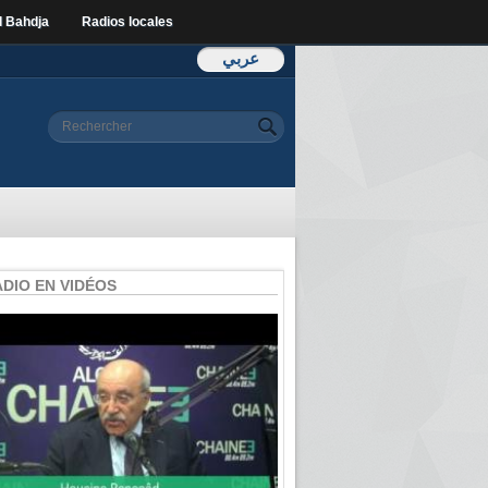
l Bahdja
Radios locales
عربي
Formulaire de
Rechercher
recherche
ADIO EN VIDÉOS