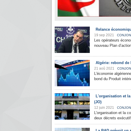
Relance économique:
19 sep 2021
CONJON
Les opérateurs écono
nouveau Plan d’action
Algérie: rebond de 
21 aoû 2021
CONJON
L'économie algérienne
bond du Produit intéri
L'organisation et l
(JO)
12 juin 2021
CONJON
L'organisation et la c
deux décrets exécutifs 
La BAD prévoit un 