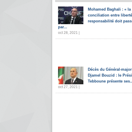
Mohamed Baghali : « la
conciliation entre liberté
responsabilité doit pass
par...
oct 28, 2021 |
Décès du Général-major
Djamel Bouzid : le Prés
Tebboune présente ses..
oct 27, 2021 |