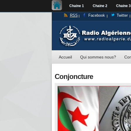
Chaine 1
Chaine 2
Chaine 3
RSS
Facebook
Twitter
Accueil
Qui sommes nous?
Con
Conjoncture