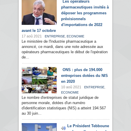
Les opérateurs
pharmaceutiques invités à
déposer les programmes
prévisionnels
d'importations de 2022
avant le 17 octobre
17 aoû 2021
,
ENTREPRISE
ECONOMIE
Le ministère de l'Industrie pharmaceutique a
annoncé, ce mardi, dans une note adressée aux
opérateurs pharmaceutiques le début de l'opération
de...
ONS : plus de 194.000
entreprises dotées du NIS
en 2020
10 aoû 2021
,
ENTREPRISE
ECONOMIE
Le nombre d'entreprises de statut juridique de
personne morale, dotées d'un numéro
d'identification statistiques (NIS) a atteint 194.567
au 30 juin...
Le Président Tebboune