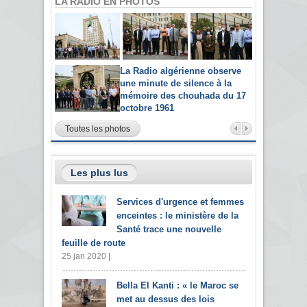
LA RADIO EN PHOTOS
La Radio algérienne observe
une minute de silence à la
mémoire des chouhada du 17
octobre 1961
Toutes les photos
Les plus lus
Services d'urgence et femmes
enceintes : le ministère de la
Santé trace une nouvelle
feuille de route
25 jan 2020 |
Bella El Kanti : « le Maroc se
met au dessus des lois