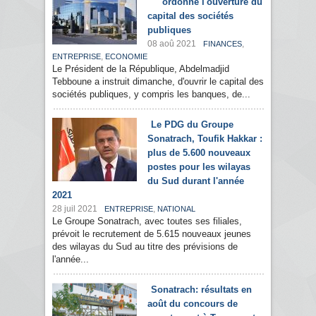
ordonne l'ouverture du
capital des sociétés
publiques
08 aoû 2021
,
FINANCES
,
ENTREPRISE
ECONOMIE
Le Président de la République, Abdelmadjid
Tebboune a instruit dimanche, d'ouvrir le capital des
sociétés publiques, y compris les banques, de...
Le PDG du Groupe
Sonatrach, Toufik Hakkar :
plus de 5.600 nouveaux
postes pour les wilayas
du Sud durant l'année
2021
28 juil 2021
,
ENTREPRISE
NATIONAL
Le Groupe Sonatrach, avec toutes ses filiales,
prévoit le recrutement de 5.615 nouveaux jeunes
des wilayas du Sud au titre des prévisions de
l'année...
Sonatrach: résultats en
août du concours de