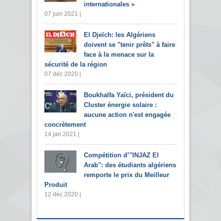
internationales »
07 juin 2021 |
El Djeïch: les Algériens
doivent se "tenir prêts" à faire
face à la menace sur la
sécurité de la région
07 déc 2020 |
Boukhalfa Yaïci, président du
Cluster énergie solaire :
aucune action n'est engagée
concrètement
14 jan 2021 |
Compétition d’"INJAZ El
Arab": des étudiants algériens
remporte le prix du Meilleur
Produit
12 déc 2020 |