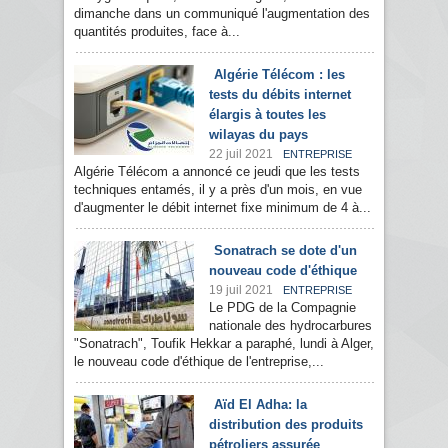
dimanche dans un communiqué l'augmentation des
quantités produites, face à...
Algérie Télécom : les
tests du débits internet
élargis à toutes les
wilayas du pays
22 juil 2021
ENTREPRISE
Algérie Télécom a annoncé ce jeudi que les tests
techniques entamés, il y a près d'un mois, en vue
d'augmenter le débit internet fixe minimum de 4 à...
Sonatrach se dote d'un
nouveau code d'éthique
19 juil 2021
ENTREPRISE
Le PDG de la Compagnie
nationale des hydrocarbures
"Sonatrach", Toufik Hekkar a paraphé, lundi à Alger,
le nouveau code d'éthique de l'entreprise,...
Aïd El Adha: la
distribution des produits
pétroliers assurée