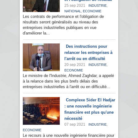
25 sep 2021
,
INDUSTRIE
,
NATIONAL
ECONOMIE
Les contrats de performance et l'obligation de
résultats seront généralisés au niveau des
entreprises industrielles publiques en vue
d'améliorer la...
Des instructions pour
relancer les entreprises à
l'arrêt ou en difficulté
20 sep 2021
,
INDUSTRIE
ECONOMIE
Le ministre de l'Industrie, Ahmed Zaghdar, a appelé
à la relance dans les plus brefs délais des
entreprises industrielles à l'arrêt ou en difficulté...
Complexe Sider El Hadjar
: une nouvelle ingénierie
financière est plus qu'une
nécessité
07 sep 2021
,
INDUSTRIE
ECONOMIE
Le recours à une nouvelle ingénierie financière pour