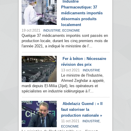
Industrie
Pharmaceutique: 37
médicaments importés
désormais produits
localement
19 oct 2021
,
INDUSTRIE
ECONOMIE
Quelque 37 médicaments importés sont passés en
production locale, durant les cinq premiers mois de
l'année 2021, a indiqué le ministère de l'...
Fer à béton : Nécessaire
révision des prix
13 oct 2021
INDUSTRIE
Le ministre de l'Industrie,
Ahmed Zeghdar a appelé,
mardi depuis El-Milia (Jijel), les opérateurs et
spécialistes en industrie sidérurgique à l'...
Abdelaziz Guend : « Il
faut valoriser la
production nationale »
11 oct 2021
,
INDUSTRIE
ECONOMIE