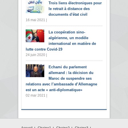
Trois liens électroniques pour
le retrait à distance des
documents d'état civil
16 mai 2021 |
La coopération sino-
algérienne, un modèle
international en matière de
lutte contre Covid-19
24 juin 2020 |
Echami du parlement
allemand : la décision du
Maroc de suspendre ses
relations avec l’ambassade d’Allemagne
est un acte « anti-diplomatique»
02 mar 2021 |
Accueil
Chaine1
Chaine2
Chaine3