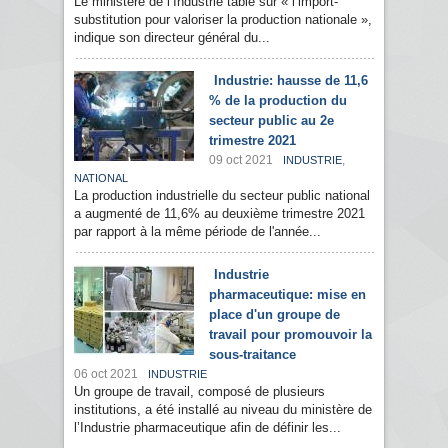
Le ministère de l’Industrie table sur « l’import-
substitution pour valoriser la production nationale »,
indique son directeur général du...
Industrie: hausse de 11,6
% de la production du
secteur public au 2e
trimestre 2021
09 oct 2021
,
INDUSTRIE
NATIONAL
La production industrielle du secteur public national
a augmenté de 11,6% au deuxième trimestre 2021
par rapport à la même période de l'année...
Industrie
pharmaceutique: mise en
place d'un groupe de
travail pour promouvoir la
sous-traitance
06 oct 2021
INDUSTRIE
Un groupe de travail, composé de plusieurs
institutions, a été installé au niveau du ministère de
l’Industrie pharmaceutique afin de définir les...