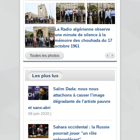
La Radio algérienne observe
une minute de silence à la
mémoire des chouhada du 17
octobre 1961
Toutes les photos
Les plus lus
Salim Dada: nous nous
attachons à casser l'image
dégradante de l'artiste pauvre
et sans-abri
08 juin 2020 |
Sahara occidental : la Russie
pourrait jouer "un rôle
prépondérant"