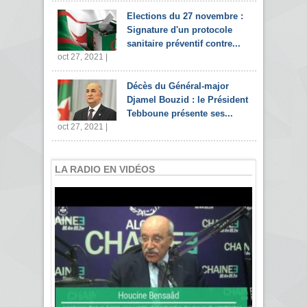
Elections du 27 novembre :
Signature d'un protocole
sanitaire préventif contre...
oct 27, 2021 |
Décès du Général-major
Djamel Bouzid : le Président
Tebboune présente ses...
oct 27, 2021 |
LA RADIO EN VIDÉOS