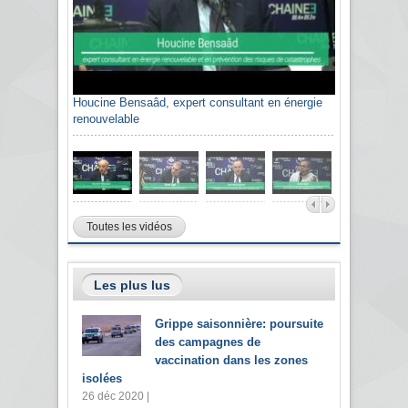
Houcine Bensaâd, expert consultant en énergie
renouvelable
Toutes les vidéos
Les plus lus
Grippe saisonnière: poursuite
des campagnes de
vaccination dans les zones
isolées
26 déc 2020 |