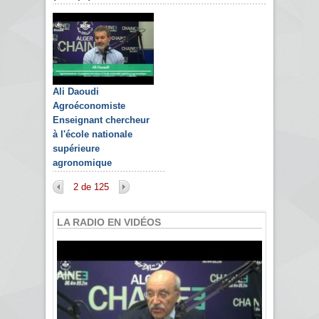
Ali Daoudi
Agroéconomiste
Enseignant chercheur
à l'école nationale
supérieure
agronomique
2 de 125
LA RADIO EN VIDÉOS