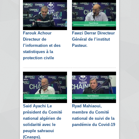
Farouk Achour
Fawzi Derrar Directeur
Directeur de
Général de l’institut
l’information et des
Pasteur.
statistiques à la
protection civile
Said Ayachi Le
Ryad Mahiaoui,
président du Comité
membre du Comité
national algérien de
national de suivi de la
solidarité avec le
pandémie du Covid-19
peuple sahraoui
(Cnasps).