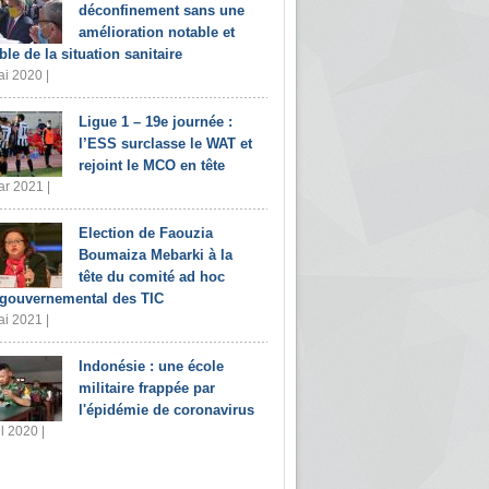
déconfinement sans une
amélioration notable et
ble de la situation sanitaire
i 2020 |
Ligue 1 – 19e journée :
l’ESS surclasse le WAT et
rejoint le MCO en tête
r 2021 |
Election de Faouzia
Boumaiza Mebarki à la
tête du comité ad hoc
rgouvernemental des TIC
i 2021 |
Indonésie : une école
militaire frappée par
l'épidémie de coronavirus
il 2020 |