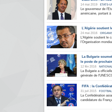
14 mai 2019
ETATS-U
Le gouverneur de l'Et
américaine, portant à 
L'Algérie soutient 
24 mai 2016
ORGANI
L'Algérie soutient le 
l’Organisation mondia
La Bulgarie soumet 
le poste de prochai
12 fév 2016
NATIONA
La Bulgarie a officie
générale de l'UNESCO,
FIFA : la Confédéra
31 juil 2015
FOOTBAL
La Confédération asiat
candidature du Françai