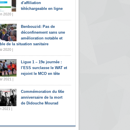
d'affiliation
téléchargeable en ligne
in 2020 |
Benbouzid: Pas de
déconfinement sans une
amélioration notable et
ble de la situation sanitaire
i 2020 |
Ligue 1 – 19e journée :
l’ESS surclasse le WAT et
rejoint le MCO en tête
r 2021 |
Commémoration du 66e
anniversaire de la mort
de Didouche Mourad
n 2021 |