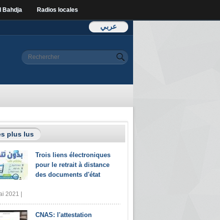
l Bahdja
Radios locales
عربي
Formulaire de
Rechercher
recherche
s plus lus
Trois liens électroniques
pour le retrait à distance
des documents d'état
i 2021 |
CNAS: l'attestation