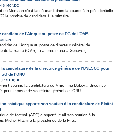
,
NIS
MONDE
at du Montana s'est lancé mardi dans la course à la présidentielle
22 le nombre de candidats à la primaire...
le candidat de l'Afrique au poste de DG de l'OMS
SATION
candidat de l’Afrique au poste de directeur général de
le de la Santé (OMS), a affirmé mardi à Genève (...
la candidature de la directrice générale de l'UNESCO pour
n SG de l'ONU
,
L
POLITIQUE
llement soumis la candidature de Mme Irina Bokova, directrice
 pour le poste de secrétaire général de l'ONU...
tion asiatique apporte son soutien à la candidature de Platini
L
ique de football (AFC) a apporté jeudi son soutien à la
s Michel Platini à la présidence de la Fifa,...