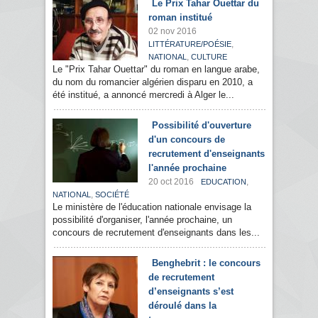
Le Prix Tahar Ouettar du
roman institué
02 nov 2016
,
LITTÉRATURE/POÉSIE
,
NATIONAL
CULTURE
Le "Prix Tahar Ouettar" du roman en langue arabe,
du nom du romancier algérien disparu en 2010, a
été institué, a annoncé mercredi à Alger le...
Possibilité d'ouverture
d'un concours de
recrutement d'enseignants
l'année prochaine
20 oct 2016
,
EDUCATION
,
NATIONAL
SOCIÉTÉ
Le ministère de l'éducation nationale envisage la
possibilité d'organiser, l'année prochaine, un
concours de recrutement d'enseignants dans les...
Benghebrit : le concours
de recrutement
d’enseignants s’est
déroulé dans la