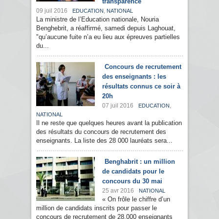
transparence
09 juil 2016
,
EDUCATION
NATIONAL
La ministre de l’Education nationale, Nouria
Benghebrit, a réaffirmé, samedi depuis Laghouat,
"qu’aucune fuite n’a eu lieu aux épreuves partielles
du...
Concours de recrutement
des enseignants : les
résultats connus ce soir à
20h
07 juil 2016
,
EDUCATION
NATIONAL
Il ne reste que quelques heures avant la publication
des résultats du concours de recrutement des
enseignants. La liste des 28 000 lauréats sera...
Benghabrit : un million
de candidats pour le
concours du 30 mai
25 avr 2016
NATIONAL
« On frôle le chiffre d’un
million de candidats inscrits pour passer le
concours de recrutement de 28.000 enseignants