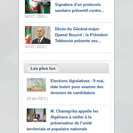
Signature d'un protocole
sanitaire préventif contre...
oct 27, 2021 |
Décès du Général-major
Djamel Bouzid : le Président
Tebboune présente ses...
oct 27, 2021 |
Les plus lus
Elections législatives : 9 mai,
date butoir pour examen des
dossiers de candidature
24 avr 2021 |
M. Chanegriha appelle les
Algériens à veiller à la
préservation de l’unité
territoriale et populaire nationale