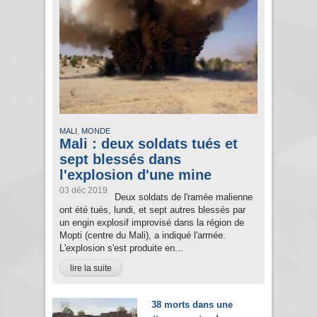
,
MALI
MONDE
Mali : deux soldats tués et
sept blessés dans
l'explosion d'une mine
03 déc 2019
Deux soldats de l'ramée malienne
ont été tués, lundi, et sept autres blessés par
un engin explosif improvisé dans la région de
Mopti (centre du Mali), a indiqué l'armée.
L'explosion s'est produite en...
lire la suite
38 morts dans une