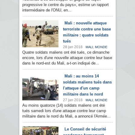
progressive le centre du pays», estime un rapport
intermédiaire de l'ONU, en...
Mali : nouvelle attaque
terroriste contre une base
militaire : quatre soldats
tués
28 jan 2018
,
MALI
MONDE
Quatre soldats maliens ont été tués, ce dimanche
encore, lors d'une nouvelle attaque contre leur base
dans le nord-est du Mali, a-t-on indiqué de...
Mali : au moins 14
soldats maliens tués dans
l'attaque d'un camp
militaire dans le nord
27 jan 2018
,
MALI
MONDE
Au moins quatorze (14) soldats maliens ont été
tués samedi lors d'une attaque contre leur camp
militaire dans le nord du Mali, a annoncé l'Armée...
Le Conseil de sécurité