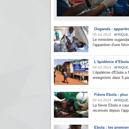
Ouganda : apparitio
05 oct 2014
AFRIQUE
Le ministère ouganda
l'apparition d'une fiè
L'épidémie d’Ebola 
04 oct 2014
AFRIQUE
L'épidémie d'Ebola a 
enregistrés dans 5 pa
Fièvre Ebola : plus
02 oct 2014
AFRIQUE
La fièvre Ebola a cau
recensés depuis l'appa
Ebola : les premier