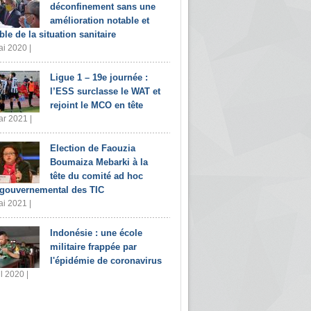
déconfinement sans une
amélioration notable et
ble de la situation sanitaire
i 2020 |
Ligue 1 – 19e journée :
l’ESS surclasse le WAT et
rejoint le MCO en tête
r 2021 |
Election de Faouzia
Boumaiza Mebarki à la
tête du comité ad hoc
rgouvernemental des TIC
i 2021 |
Indonésie : une école
militaire frappée par
l'épidémie de coronavirus
il 2020 |