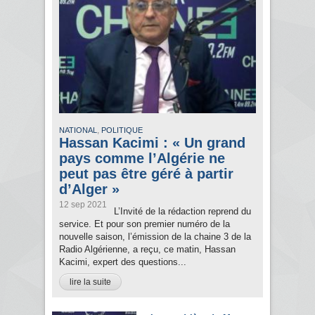
,
NATIONAL
POLITIQUE
Hassan Kacimi : « Un grand
pays comme l’Algérie ne
peut pas être géré à partir
d’Alger »
12 sep 2021
L’Invité de la rédaction reprend du
service. Et pour son premier numéro de la
nouvelle saison, l’émission de la chaine 3 de la
Radio Algérienne, a reçu, ce matin, Hassan
Kacimi, expert des questions...
lire la suite