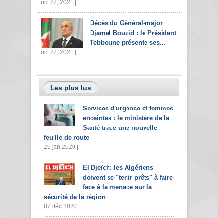
oct 27, 2021 |
Décès du Général-major
Djamel Bouzid : le Président
Tebboune présente ses...
oct 27, 2021 |
Les plus lus
Services d'urgence et femmes
enceintes : le ministère de la
Santé trace une nouvelle
feuille de route
25 jan 2020 |
El Djeïch: les Algériens
doivent se "tenir prêts" à faire
face à la menace sur la
sécurité de la région
07 déc 2020 |