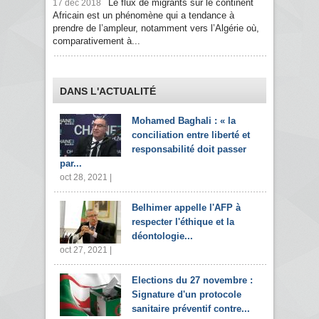
Le flux de migrants sur le continent
17 déc 2018
Africain est un phénomène qui a tendance à
prendre de l’ampleur, notamment vers l’Algérie où,
comparativement à...
DANS L'ACTUALITÉ
Mohamed Baghali : « la
conciliation entre liberté et
responsabilité doit passer
par...
oct 28, 2021 |
Belhimer appelle l'AFP à
respecter l'éthique et la
déontologie...
oct 27, 2021 |
Elections du 27 novembre :
Signature d'un protocole
sanitaire préventif contre...