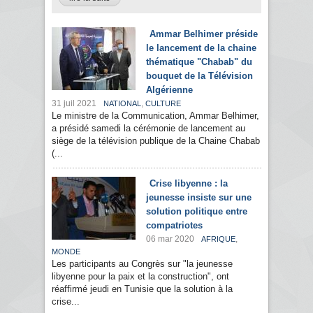
Ammar Belhimer préside
le lancement de la chaine
thématique "Chabab" du
bouquet de la Télévision
Algérienne
31 juil 2021
,
NATIONAL
CULTURE
Le ministre de la Communication, Ammar Belhimer,
a présidé samedi la cérémonie de lancement au
siège de la télévision publique de la Chaine Chabab
(...
Crise libyenne : la
jeunesse insiste sur une
solution politique entre
compatriotes
06 mar 2020
,
AFRIQUE
MONDE
Les participants au Congrès sur "la jeunesse
libyenne pour la paix et la construction", ont
réaffirmé jeudi en Tunisie que la solution à la
crise...