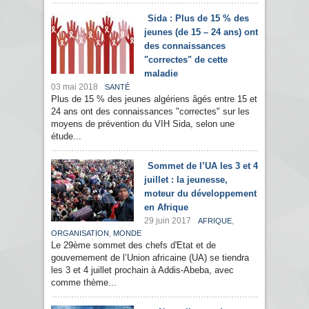
Sida : Plus de 15 % des
jeunes (de 15 – 24 ans) ont
des connaissances
"correctes" de cette
maladie
03 mai 2018
SANTÉ
Plus de 15 % des jeunes algériens âgés entre 15 et
24 ans ont des connaissances "correctes" sur les
moyens de prévention du VIH Sida, selon une
étude...
Sommet de l’UA les 3 et 4
juillet : la jeunesse,
moteur du développement
en Afrique
29 juin 2017
,
AFRIQUE
,
ORGANISATION
MONDE
Le 29ème sommet des chefs d'Etat et de
gouvernement de l’Union africaine (UA) se tiendra
les 3 et 4 juillet prochain à Addis-Abeba, avec
comme thème...