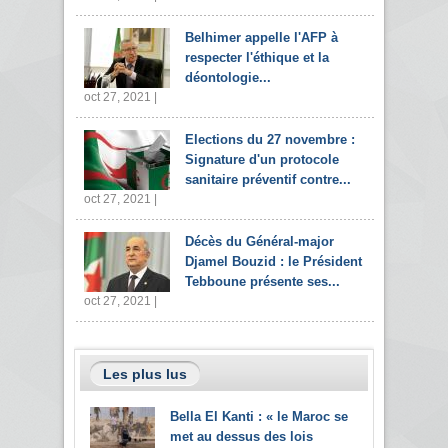
Belhimer appelle l'AFP à
respecter l'éthique et la
déontologie...
oct 27, 2021 |
Elections du 27 novembre :
Signature d'un protocole
sanitaire préventif contre...
oct 27, 2021 |
Décès du Général-major
Djamel Bouzid : le Président
Tebboune présente ses...
oct 27, 2021 |
Les plus lus
Bella El Kanti : « le Maroc se
met au dessus des lois