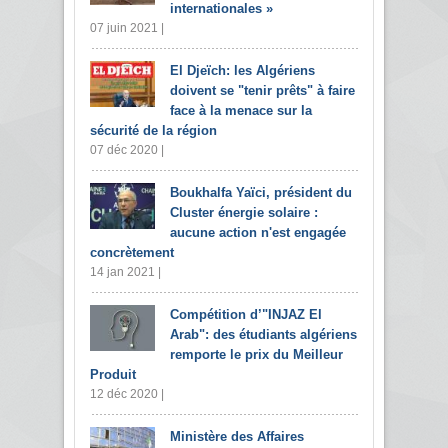
internationales »
07 juin 2021 |
El Djeïch: les Algériens
doivent se "tenir prêts" à faire
face à la menace sur la
sécurité de la région
07 déc 2020 |
Boukhalfa Yaïci, président du
Cluster énergie solaire :
aucune action n'est engagée
concrètement
14 jan 2021 |
Compétition d’"INJAZ El
Arab": des étudiants algériens
remporte le prix du Meilleur
Produit
12 déc 2020 |
Ministère des Affaires