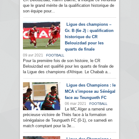
que le grand mérite de la qualification historique de
son équipe pour...
Ligue des champions –
Gr. B (6e J) : qualification
historique du CR
Belouizdad pour les
quarts de finale
09 avr 2021
FOOTBALL
Pour la première fois de son histoire, le CR
Belouizdad est qualifié pour les quarts de finale de
la Ligue des champions d'Afrique. Le Chabab a...
Ligue des Champions : le
MCA s’impose au Sénégal
face au Teungueth FC
06 mar 2021
FOOTBALL
Le MC Alger a ramené une
précieuse victoire de Thiès face à la formation
sénégalaise de Teungueth FC (0-1), ce samedi en
match comptant pour la 3e...