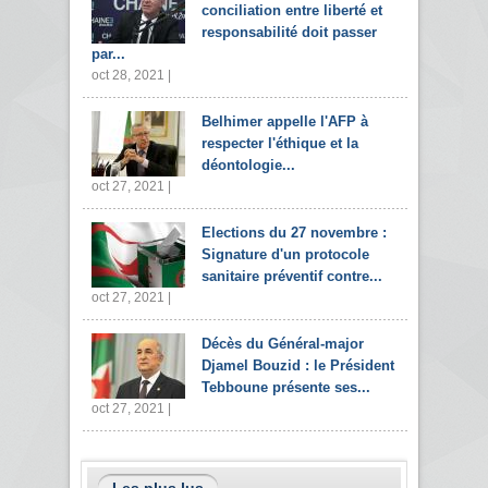
conciliation entre liberté et
responsabilité doit passer
par...
oct 28, 2021 |
Belhimer appelle l'AFP à
respecter l'éthique et la
déontologie...
oct 27, 2021 |
Elections du 27 novembre :
Signature d'un protocole
sanitaire préventif contre...
oct 27, 2021 |
Décès du Général-major
Djamel Bouzid : le Président
Tebboune présente ses...
oct 27, 2021 |