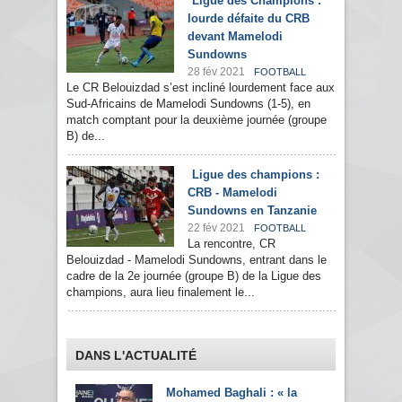
Ligue des Champions :
lourde défaite du CRB
devant Mamelodi
Sundowns
28 fév 2021
FOOTBALL
Le CR Belouizdad s’est incliné lourdement face aux
Sud-Africains de Mamelodi Sundowns (1-5), en
match comptant pour la deuxième journée (groupe
B) de...
Ligue des champions :
CRB - Mamelodi
Sundowns en Tanzanie
22 fév 2021
FOOTBALL
La rencontre, CR
Belouizdad - Mamelodi Sundowns, entrant dans le
cadre de la 2e journée (groupe B) de la Ligue des
champions, aura lieu finalement le...
DANS L'ACTUALITÉ
Mohamed Baghali : « la