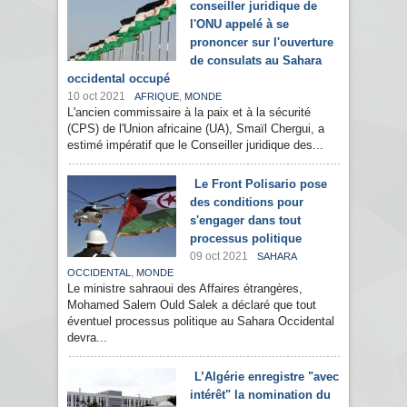
conseiller juridique de
l'ONU appelé à se
prononcer sur l'ouverture
de consulats au Sahara
occidental occupé
10 oct 2021
,
AFRIQUE
MONDE
L'ancien commissaire à la paix et à la sécurité
(CPS) de l'Union africaine (UA), Smaïl Chergui, a
estimé impératif que le Conseiller juridique des...
Le Front Polisario pose
des conditions pour
s'engager dans tout
processus politique
09 oct 2021
SAHARA
,
OCCIDENTAL
MONDE
Le ministre sahraoui des Affaires étrangères,
Mohamed Salem Ould Salek a déclaré que tout
éventuel processus politique au Sahara Occidental
devra...
L’Algérie enregistre "avec
intérêt" la nomination du