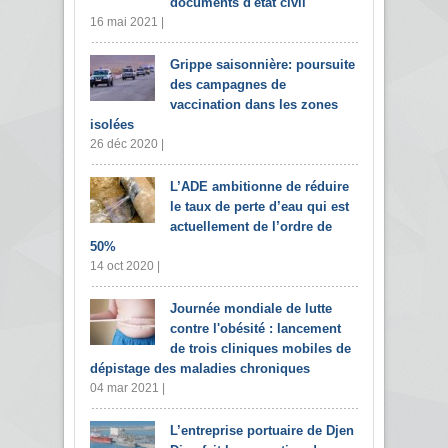
documents d'état civil
16 mai 2021 |
Grippe saisonnière: poursuite
des campagnes de
vaccination dans les zones
isolées
26 déc 2020 |
L’ADE ambitionne de réduire
le taux de perte d’eau qui est
actuellement de l’ordre de
50%
14 oct 2020 |
Journée mondiale de lutte
contre l'obésité : lancement
de trois cliniques mobiles de
dépistage des maladies chroniques
04 mar 2021 |
L’entreprise portuaire de Djen