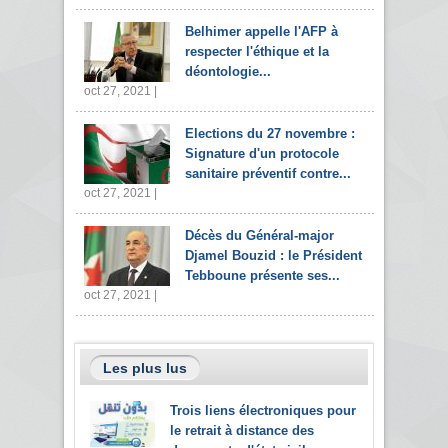
Belhimer appelle l'AFP à
respecter l'éthique et la
déontologie...
oct 27, 2021 |
Elections du 27 novembre :
Signature d'un protocole
sanitaire préventif contre...
oct 27, 2021 |
Décès du Général-major
Djamel Bouzid : le Président
Tebboune présente ses...
oct 27, 2021 |
Les plus lus
Trois liens électroniques pour
le retrait à distance des