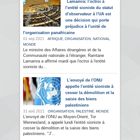
Lamamra: l'octroi à
l'entité sioniste du statut
d'observateur à l'UA est
une décision qui porte
préjudice à l'unité de
l'organisation panafricaine
01 sep 2021
,
,
,
AFRIQUE
ORGANISATION
NATIONAL
MONDE
Le ministre des Affaires étrangères et de la
Communauté nationale à l'étranger, Ramtane
Lamamra a affirmé mardi que l'octroi à l'entité
sioniste du...
L'envoyé de l'ONU
appelle l'entité sioniste à
cesser la démolition et la
saisie des biens
palestiniens
31 aoû 2021
,
,
ORGANISATION
PALESTINE
MONDE
L'envoyé de l’ONU au Moyen-Orient, Tor
Wennesland, a appelé lundi l'entité sioniste à
cesser la démolition et la saisie des biens
palestiniens. "J'...