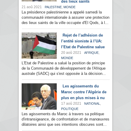
des lieux saints
21 aoû 2021
,
PALESTINE
MONDE
La présidence palestinienne a appelé samedi la
communauté internationale à assurer une protection
des lieux saints de la ville occupée d'El Qods, à l...
Rejet de l’adhésion de
l’entité sioniste à l’UA:
l’Etat de Palestine salue
20 aoû 2021
,
AFRIQUE
MONDE
L'Etat de Palestine a salué la position de principe
de la Communauté de développement de l'Afrique
australe (SADC) qui s'est opposée à la décision...
Les agissements du
Maroc contre l'Algérie de
plus en plus mises à nu
17 aoû 2021
,
NATIONAL
POLITIQUE
Les agissements du Maroc à travers sa politique
d'intransigeance, de confrontation et de manœuvres
dilatoires ainsi que ses intentions obscures sont...