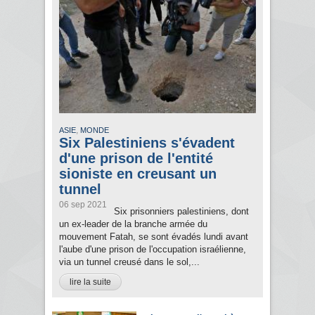
,
ASIE
MONDE
Six Palestiniens s'évadent
d'une prison de l'entité
sioniste en creusant un
tunnel
06 sep 2021
Six prisonniers palestiniens, dont
un ex-leader de la branche armée du
mouvement Fatah, se sont évadés lundi avant
l'aube d'une prison de l'occupation israélienne,
via un tunnel creusé dans le sol,...
lire la suite