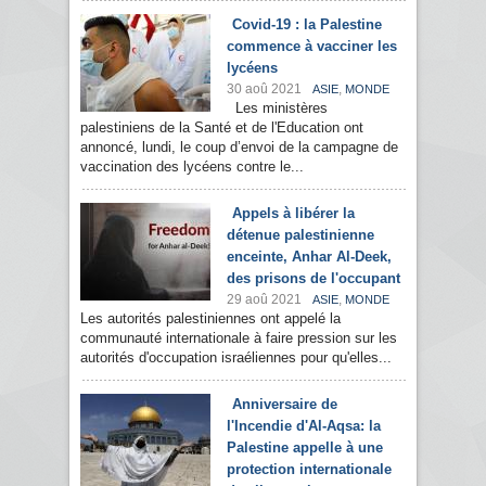
Covid-19 : la Palestine
commence à vacciner les
lycéens
30 aoû 2021
,
ASIE
MONDE
Les ministères
palestiniens de la Santé et de l'Education ont
annoncé, lundi, le coup d’envoi de la campagne de
vaccination des lycéens contre le...
Appels à libérer la
détenue palestinienne
enceinte, Anhar Al-Deek,
des prisons de l'occupant
29 aoû 2021
,
ASIE
MONDE
Les autorités palestiniennes ont appelé la
communauté internationale à faire pression sur les
autorités d'occupation israéliennes pour qu'elles...
Anniversaire de
l'Incendie d'Al-Aqsa: la
Palestine appelle à une
protection internationale