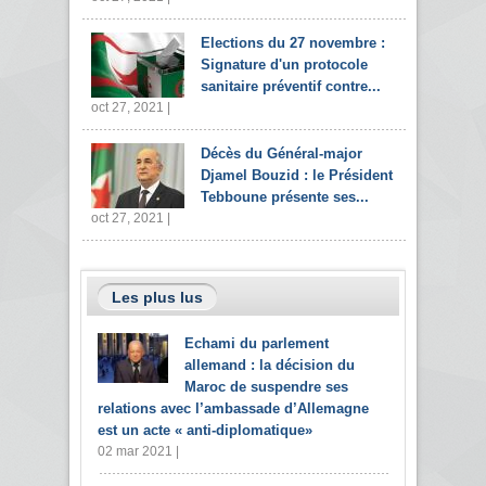
Elections du 27 novembre :
Signature d'un protocole
sanitaire préventif contre...
oct 27, 2021 |
Décès du Général-major
Djamel Bouzid : le Président
Tebboune présente ses...
oct 27, 2021 |
Les plus lus
Echami du parlement
allemand : la décision du
Maroc de suspendre ses
relations avec l’ambassade d’Allemagne
est un acte « anti-diplomatique»
02 mar 2021 |