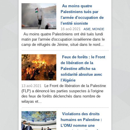
Au moins quatre
Palestiniens tués par
l'armée d'occupation de
l'entité sioniste
16 aoû 2021
,
ASIE
MONDE
Au moins quatre Palestiniens ont été tués lundi
matin par l'armée d'occupation israélienne dans le
camp de réfugiés de Jénine, situé dans le nord...
Feux de forêts : le Front
de libération de la
Palestine affiche sa
solidarité absolue avec
l'Algérie
Le Front de libération de la Palestine
13 aoû 2021
(FLP) a dénoncé les parties suspectes à l'origine
des feux de forêts déclenchés dans nombre de
wilayas et...
Violations des droits
humains en Palestine :
L’ONU nomme une