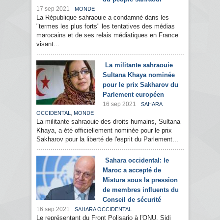
17 sep 2021
MONDE
La République sahraouie a condamné dans les
"termes les plus forts" les tentatives des médias
marocains et de ses relais médiatiques en France
visant...
La militante sahraouie
Sultana Khaya nominée
pour le prix Sakharov du
Parlement européen
16 sep 2021
SAHARA
,
OCCIDENTAL
MONDE
La militante sahraouie des droits humains, Sultana
Khaya, a été officiellement nominée pour le prix
Sakharov pour la liberté de l'esprit du Parlement...
Sahara occidental: le
Maroc a accepté de
Mistura sous la pression
de membres influents du
Conseil de sécurité
16 sep 2021
SAHARA OCCIDENTAL
Le représentant du Front Polisario à l'ONU, Sidi