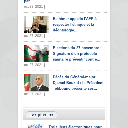
par...
oct 28, 2021 |
Belhimer appelle l'AFP à
respecter l'éthique et la
déontologie...
oct 27, 2021 |
Elections du 27 novembre :
Signature d'un protocole
sanitaire préventif contre...
oct 27, 2021 |
Décès du Général-major
Djamel Bouzid : le Président
Tebboune présente ses...
oct 27, 2021 |
Les plus lus
Trois liens électroniques pour