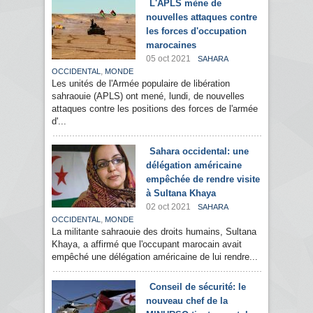
L'APLS mène de
nouvelles attaques contre
les forces d'occupation
marocaines
05 oct 2021
SAHARA
,
OCCIDENTAL
MONDE
Les unités de l'Armée populaire de libération
sahraouie (APLS) ont mené, lundi, de nouvelles
attaques contre les positions des forces de l'armée
d'...
Sahara occidental: une
délégation américaine
empêchée de rendre visite
à Sultana Khaya
02 oct 2021
SAHARA
,
OCCIDENTAL
MONDE
La militante sahraouie des droits humains, Sultana
Khaya, a affirmé que l'occupant marocain avait
empêché une délégation américaine de lui rendre...
Conseil de sécurité: le
nouveau chef de la