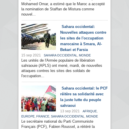
Mohamed Omar, a estimé que le Maroc a accepté
la nomination de Staffan de Mistura comme
nouvel...
Sahara occidental:
Nouvelles attaques contre
les sites de l'occupation
marocaine à Smara, Al-
Bekari et Farsia
15 sep 2021
,
SAHARA OCCIDENTAL
MONDE
Les unités de l'Armée populaire de libération
sahraouie (APLS) ont mené, mardi, de nouvelles
attaques contres les sites des soldats de
l'occupation...
Sahara occidental: le PCF
réitère sa solidarité avec
la juste lutte du peuple
sahraoui
13 sep 2021
,
AFRIQUE
,
,
,
EUROPE
FRANCE
SAHARA OCCIDENTAL
MONDE
Le secrétaire national du Parti Communiste
Français (PCF), Fabien Roussel, a réitéré la