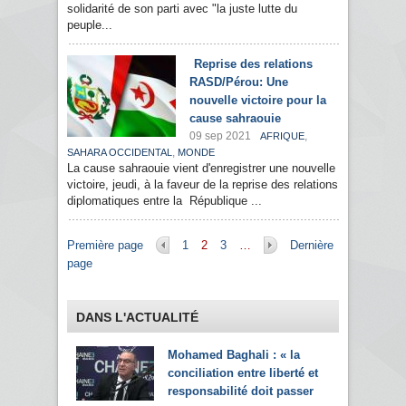
solidarité de son parti avec "la juste lutte du
peuple...
Reprise des relations
RASD/Pérou: Une
nouvelle victoire pour la
cause sahraouie
09 sep 2021
,
AFRIQUE
,
SAHARA OCCIDENTAL
MONDE
La cause sahraouie vient d'enregistrer une nouvelle
victoire, jeudi, à la faveur de la reprise des relations
diplomatiques entre la République ...
Pages
Première page
1
2
3
…
Dernière
page
DANS L'ACTUALITÉ
Mohamed Baghali : « la
conciliation entre liberté et
responsabilité doit passer