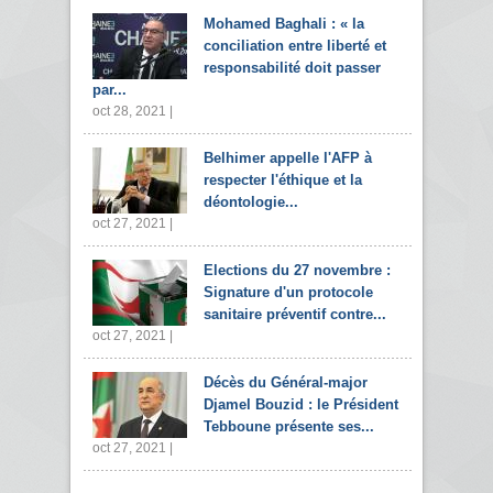
Mohamed Baghali : « la
conciliation entre liberté et
responsabilité doit passer
par...
oct 28, 2021 |
Belhimer appelle l'AFP à
respecter l'éthique et la
déontologie...
oct 27, 2021 |
Elections du 27 novembre :
Signature d'un protocole
sanitaire préventif contre...
oct 27, 2021 |
Décès du Général-major
Djamel Bouzid : le Président
Tebboune présente ses...
oct 27, 2021 |