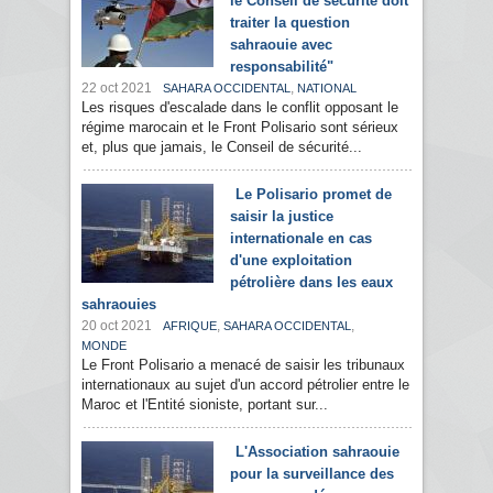
le Conseil de sécurité doit
traiter la question
sahraouie avec
responsabilité"
22 oct 2021
,
SAHARA OCCIDENTAL
NATIONAL
Les risques d'escalade dans le conflit opposant le
régime marocain et le Front Polisario sont sérieux
et, plus que jamais, le Conseil de sécurité...
Le Polisario promet de
saisir la justice
internationale en cas
d'une exploitation
pétrolière dans les eaux
sahraouies
20 oct 2021
,
,
AFRIQUE
SAHARA OCCIDENTAL
MONDE
Le Front Polisario a menacé de saisir les tribunaux
internationaux au sujet d'un accord pétrolier entre le
Maroc et l'Entité sioniste, portant sur...
L'Association sahraouie
pour la surveillance des