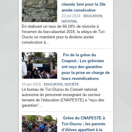
classée 1ere pour la 10e
année consécutive
22 juil 2018
,
EDUCATION
NATIONAL
En réalisant un taux de 69,18% de réussite à
l'examen du baccalauréat 2018, la wilaya de Tizi-
Ouzou se maintient pour la dixième année
consécutive à...
Fin de la grève du
Cnapest : Les grévistes
ont reçu des garanties
pour la prise en charge de
leurs revendications
10 jan 2018
,
EDUCATION
SOCIÉTÉ
Le bureau de Tizi-Ouzou du Conseil national
autonome du personnel enseignant du secteur
ternaire de l’éducation (CNAPESTE) a "reçu des
garanties"...
Grève du CNAPESTE à
Tizi-Ouzou : les parents
d’élèves appellent à la