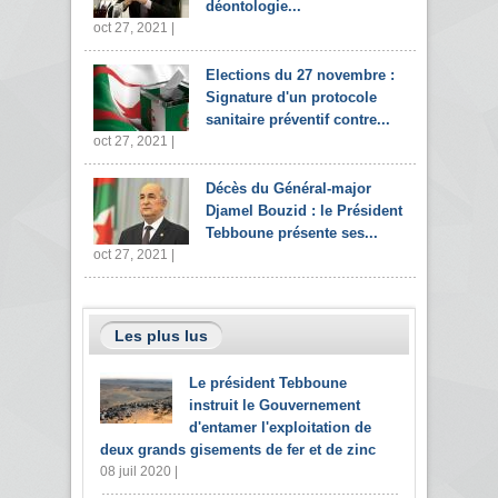
déontologie...
oct 27, 2021 |
Elections du 27 novembre :
Signature d'un protocole
sanitaire préventif contre...
oct 27, 2021 |
Décès du Général-major
Djamel Bouzid : le Président
Tebboune présente ses...
oct 27, 2021 |
Les plus lus
Le président Tebboune
instruit le Gouvernement
d'entamer l'exploitation de
deux grands gisements de fer et de zinc
08 juil 2020 |