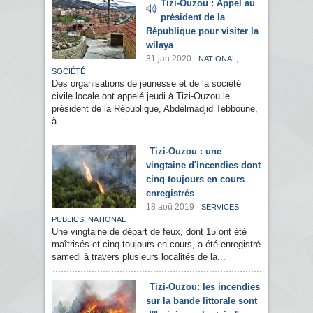
Tizi-Ouzou : Appel au
président de la
République pour visiter la
wilaya
31 jan 2020
,
NATIONAL
SOCIÉTÉ
Des organisations de jeunesse et de la société
civile locale ont appelé jeudi à Tizi-Ouzou le
président de la République, Abdelmadjid Tebboune,
à...
Tizi-Ouzou : une
vingtaine d'incendies dont
cinq toujours en cours
enregistrés
18 aoû 2019
SERVICES
,
PUBLICS
NATIONAL
Une vingtaine de départ de feux, dont 15 ont été
maîtrisés et cinq toujours en cours, a été enregistré
samedi à travers plusieurs localités de la...
Tizi-Ouzou: les incendies
sur la bande littorale sont