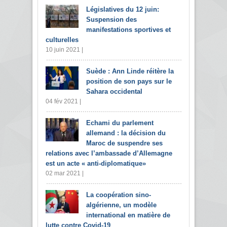
Législatives du 12 juin:
Suspension des
manifestations sportives et
culturelles
10 juin 2021 |
Suède : Ann Linde réitère la
position de son pays sur le
Sahara occidental
04 fév 2021 |
Echami du parlement
allemand : la décision du
Maroc de suspendre ses
relations avec l’ambassade d’Allemagne
est un acte « anti-diplomatique»
02 mar 2021 |
La coopération sino-
algérienne, un modèle
international en matière de
lutte contre Covid-19