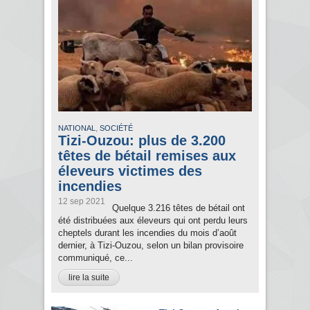
,
NATIONAL
SOCIÉTÉ
Tizi-Ouzou: plus de 3.200
têtes de bétail remises aux
éleveurs victimes des
incendies
12 sep 2021
Quelque 3.216 têtes de bétail ont
été distribuées aux éleveurs qui ont perdu leurs
cheptels durant les incendies du mois d’août
dernier, à Tizi-Ouzou, selon un bilan provisoire
communiqué, ce...
lire la suite