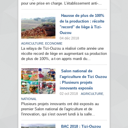
pour une prise en charge. L’établissement anti-...
Hausse de plus de 100%
de la production : récolte
"record" de liège à Tizi-
Ouzou
04 déc 2018
,
AGRICULTURE
ECONOMIE
La wilaya de Tizi-Ouzou a réalisé cette année une
récolte record de liège en augmentant sa production
de plus de 100%, a-t-on appris mardi du...
Salon national de
l'agriculture de Tizi Ouzou
: Plusieurs projets
innovants exposés
02 oct 2018
,
AGRICULTURE
NATIONAL
Plusieurs projets innovants ont été exposés au
premier Salon national de l'agriculture et de
l'innovation, qui s'est ouvert lundi à la salle...
BAC 2018 : Tizi-Ouzou